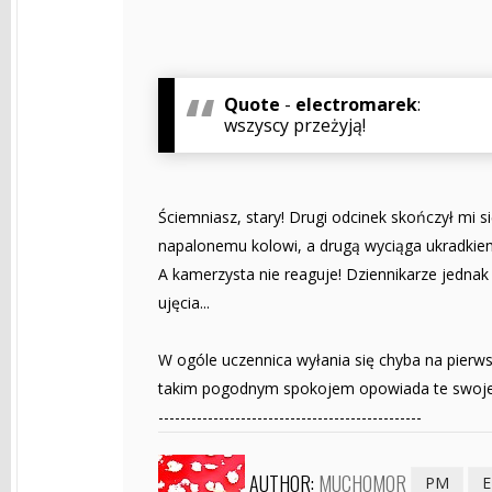
Quote
-
electromarek
:
wszyscy przeżyją!
Ściemniasz, stary! Drugi odcinek skończył mi 
napalonemu kolowi, a drugą wyciąga ukradkiem
A kamerzysta nie reaguje! Dziennikarze jednak
ujęcia...
W ogóle uczennica wyłania się chyba na pierw
takim pogodnym spokojem opowiada te swoje sa
------------------------------------------------
AUTHOR:
MUCHOMOR
PM
E