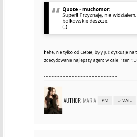
Quote
-
muchomor
:
Super!! Przyznaję, nie widziałem
bolkowskie deszcze.
(..)
hehe, nie tylko od Ciebie, były już dyskusje n
zdecydowanie najlepszy agent w całej "serii":D
------------------------------------------------
AUTHOR:
MARIA
PM
E-MAIL