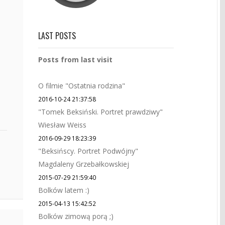
LAST POSTS
Posts from last visit
O filmie "Ostatnia rodzina"
2016-10-24 21:37:58
"Tomek Beksiński. Portret prawdziwy"
Wiesław Weiss
2016-09-29 18:23:39
"Beksińscy. Portret Podwójny"
Magdaleny Grzebałkowskiej
2015-07-29 21:59:40
Bolków latem :)
2015-04-13 15:42:52
Bolków zimową porą ;)