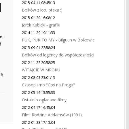
2015-04-11 08:45:13
Bolków z lotu ptaka :)
2015-01-20 16:08:12
Jarek Kubicki - grafiki
2014-11-29 19:11:33
ej
PUK, PUK TO MY - Bilguun w Bolkowie
d
2013-09-01 22:58:24
Bolków od legendy do współczesności
2012-11-22 20:58:25
WITAJCIE W MROKU
cą
2012-08-03 23:01:13
Czasopismo "Coś na Progu"
2012-05-16 15:55:33
Ostatnio ogladane filmy
2012-04-17 16:45:04
Film: Rodzina Addamsów (1991)
2012-01-23 17:13:04