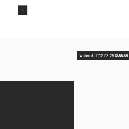
1
Writen at: 2012-03-29 18:55:59