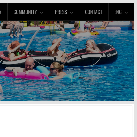
Y
COMMUNITY
PRESS
CONTACT
ENG