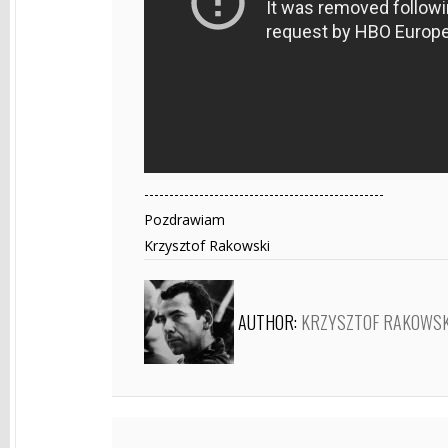
------------------------------------------------
Pozdrawiam
Krzysztof Rakowski
AUTHOR:
KRZYSZTOF RAKOWSK