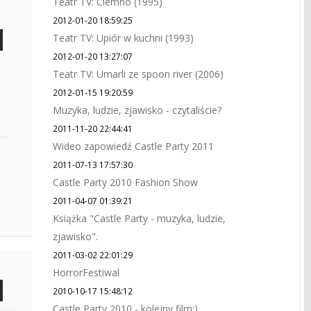
Teatr TV: Ciemno (1995)
2012-01-20 18:59:25
Teatr TV: Upiór w kuchni (1993)
2012-01-20 13:27:07
Teatr TV: Umarli ze spoon river (2006)
2012-01-15 19:20:59
Muzyka, ludzie, zjawisko - czytaliście?
2011-11-20 22:44:41
Wideo zapowiedź Castle Party 2011
2011-07-13 17:57:30
Castle Party 2010 Fashion Show
2011-04-07 01:39:21
Książka "Castle Party - muzyka, ludzie,
zjawisko".
2011-03-02 22:01:29
HorrorFestiwal
2010-10-17 15:48:12
Castle Party 2010 - kolejny film:)