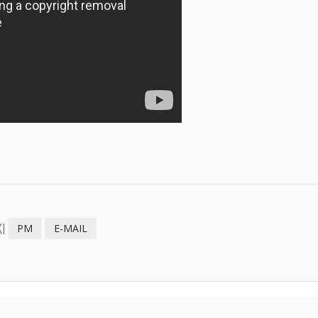
I
PM
E-MAIL