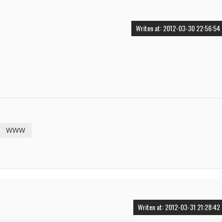
Writen at: 2012-03-30 22:56:54
WWW
Writen at: 2012-03-31 21:28:42