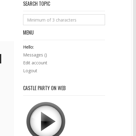
SEARCH TOPIC
MENU
Hello:
Messages (
)
Edit account
Logout
CASTLE PARTY ON WEB