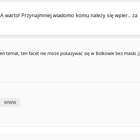
. A warto! Przynajmniej wiadomo komu należy się wpier... za
a ten temat, ten facet nie może pokazywać się w Bolkowie bez maski ;)
WWW