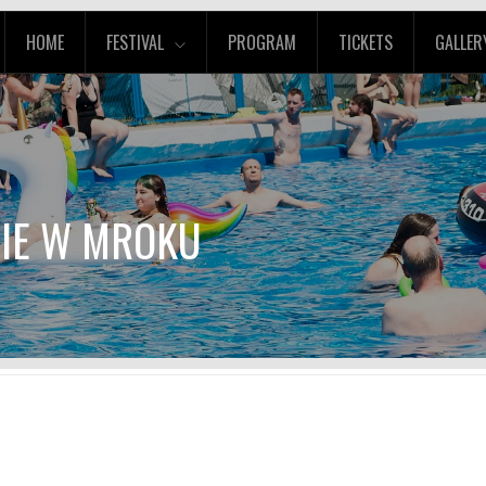
HOME
FESTIVAL
PROGRAM
TICKETS
GALLER
CIE W MROKU