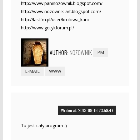
http://www.paninozownik.blogspot.com/
http://www.nozownik-art.blogspot.com/
http://lastfm.pl/user/krolowa_karo
http://www.gotykforum.pl/
AUTHOR:
NOZOWNIK
PM
E-MAIL
WWW
Writen at: 2013-08-16 23:59:47
Tu jest cały program :)