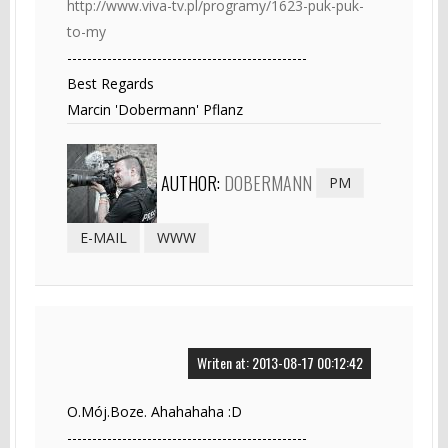
http://www.viva-tv.pl/programy/1623-puk-puk-
to-my
------------------------------------------------
Best Regards
Marcin 'Dobermann' Pflanz
AUTHOR:
DOBERMANN
PM
E-MAIL
WWW
Writen at: 2013-08-17 00:12:42
O.Mój.Boze. Ahahahaha :D
------------------------------------------------