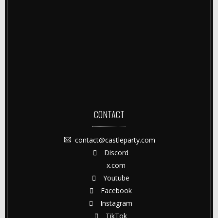
CONTACT
contact@castleparty.com
Discord
x.com
Youtube
Facebook
Instagram
TikTok