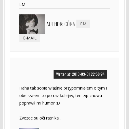
LM
AUTHOR:
CÓRA
PM
E-MAIL
Writen at: 2013-09-01 22:58:24
Haha tak sobie właśnie przypomniałem o tym i
obejrzałem to po raz kolejny, ten typ znowu
poprawił mi humor :D
------------------------------------------------
Zvezde su oči ratnika...