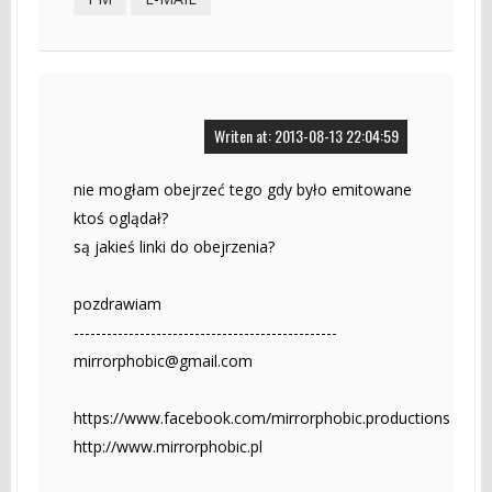
Writen at: 2013-08-13 22:04:59
nie mogłam obejrzeć tego gdy było emitowane
ktoś oglądał?
są jakieś linki do obejrzenia?
pozdrawiam
------------------------------------------------
mirrorphobic@gmail.com
https://www.facebook.com/mirrorphobic.productions
http://www.mirrorphobic.pl