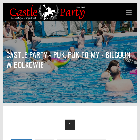
CASTLE PARTY - PUK, PUK TO MY - BILGUUN
W BOLKOWIE
1