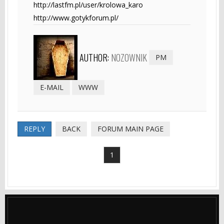
http://lastfm.pl/user/krolowa_karo
http://www.gotykforum.pl/
AUTHOR:
NOZOWNIK
PM
E-MAIL
WWW
REPLY
BACK
FORUM MAIN PAGE
1