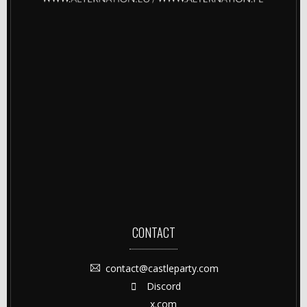
CONTACT
contact@castleparty.com
Discord
x.com