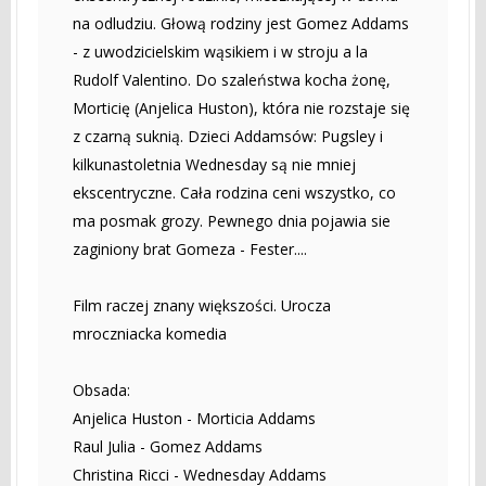
na odludziu. Głową rodziny jest Gomez Addams
- z uwodzicielskim wąsikiem i w stroju a la
Rudolf Valentino. Do szaleństwa kocha żonę,
Morticię (Anjelica Huston), która nie rozstaje się
z czarną suknią. Dzieci Addamsów: Pugsley i
kilkunastoletnia Wednesday są nie mniej
ekscentryczne. Cała rodzina ceni wszystko, co
ma posmak grozy. Pewnego dnia pojawia sie
zaginiony brat Gomeza - Fester....
Film raczej znany większości. Urocza
mroczniacka komedia
Obsada:
Anjelica Huston - Morticia Addams
Raul Julia - Gomez Addams
Christina Ricci - Wednesday Addams