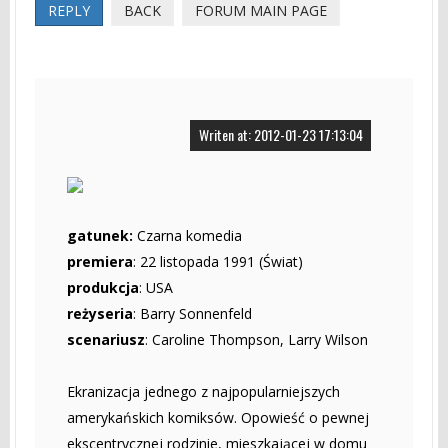
REPLY
BACK
FORUM MAIN PAGE
Writen at: 2012-01-23 17:13:04
gatunek:
Czarna komedia
premiera
: 22 listopada 1991 (Świat)
produkcja
: USA
reżyseria
: Barry Sonnenfeld
scenariusz
: Caroline Thompson, Larry Wilson
Ekranizacja jednego z najpopularniejszych
amerykańskich komiksów. Opowieść o pewnej
ekscentrycznej rodzinie, mieszkającej w domu