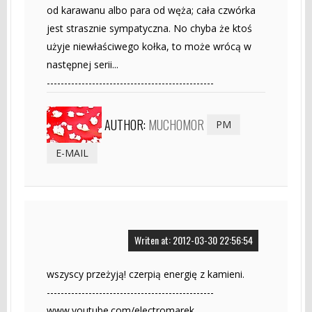
od karawanu albo para od węża; cała czwórka
jest strasznie sympatyczna. No chyba że ktoś
użyje niewłaściwego kołka, to może wrócą w
następnej serii...
------------------------------------------------
AUTHOR:
MUCHOMOR
PM
E-MAIL
Writen at: 2012-03-30 22:56:54
wszyscy przeżyją! czerpią energię z kamieni.
------------------------------------------------
www.youtube.com/electromarek