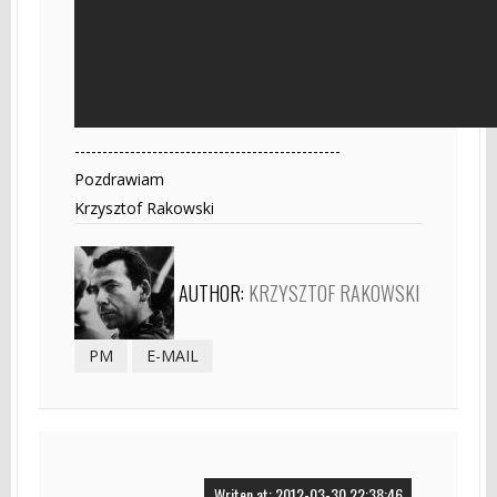
------------------------------------------------
Pozdrawiam
Krzysztof Rakowski
AUTHOR:
KRZYSZTOF RAKOWSKI
PM
E-MAIL
Writen at: 2012-03-30 22:38:46