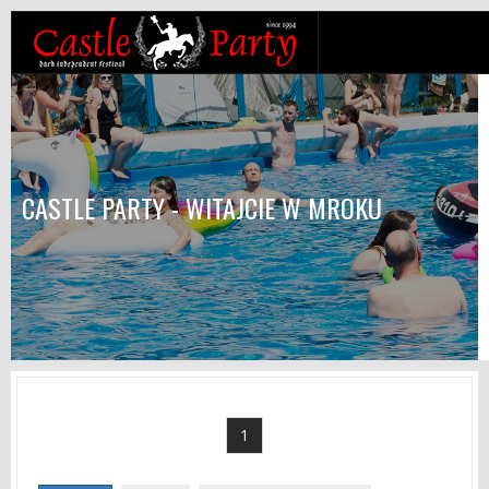
CASTLE PARTY - WITAJCIE W MROKU
1