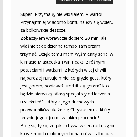
Super!! Przyznaję, nie widziałem. A warto!
Przynajmniej wiadomo komu należy się wpier...
za bolkowskie deszcze.
Zobaczyłem wprawdzie dopiero 20 min, ale
właśnie takie dzienne tempo zamierzam
trzymać. Dzięki temu mam wyśmienity serial w
klimacie Miasteczka Twin Peaks; z różnymi
postaciami i wątkami, z których w tej chwili
najbardziej nurtuje mnie: co gryzie gota, który
jest gotem, ponieważ urodził się gotem? kto
będzie pierwszą ofiarą specjalisty od leczenia
uzależnień? i który z jego duchowych
przewodników okaże się Chrystusem, a który
jedynie jego ojcem i w jakim procencie?
Boję się tylko, że jak to bywa w serialach, zginie
ktoś z moich ulubionych bohaterów – albo para