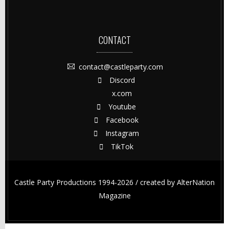
CONTACT
contact@castleparty.com
Discord
x.com
Youtube
Facebook
Instagram
TikTok
Castle Party Productions 1994-2026 / created by
AlterNation
Magazine