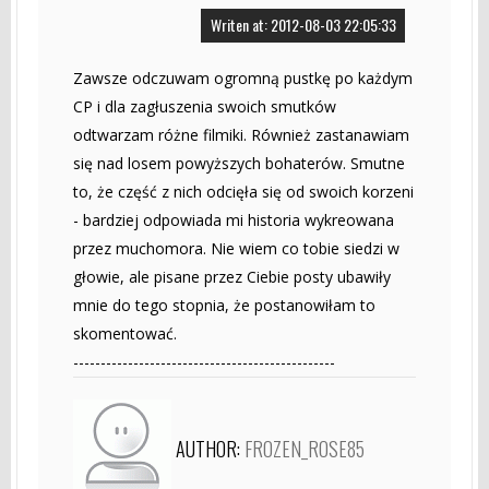
Writen at: 2012-08-03 22:05:33
Zawsze odczuwam ogromną pustkę po każdym
CP i dla zagłuszenia swoich smutków
odtwarzam różne filmiki. Również zastanawiam
się nad losem powyższych bohaterów. Smutne
to, że część z nich odcięła się od swoich korzeni
- bardziej odpowiada mi historia wykreowana
przez muchomora. Nie wiem co tobie siedzi w
głowie, ale pisane przez Ciebie posty ubawiły
mnie do tego stopnia, że postanowiłam to
skomentować.
------------------------------------------------
AUTHOR:
FROZEN_ROSE85