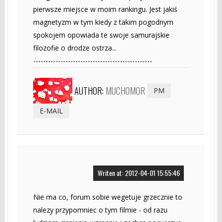
pierwsze miejsce w moim rankingu. Jest jakiś
magnetyzm w tym kiedy z takim pogodnym
spokojem opowiada te swoje samurajskie
filozofie o drodze ostrza...
------------------------------------------------
AUTHOR:
MUCHOMOR
PM
E-MAIL
Writen at: 2012-04-01 15:55:46
Nie ma co, forum sobie wegetuje grzecznie to
nalezy przypomniec o tym filmie - od razu