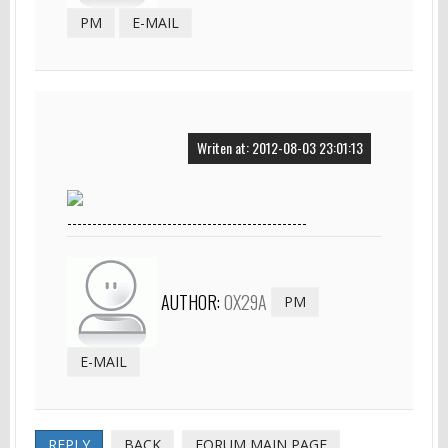
PM
E-MAIL
Writen at: 2012-08-03 23:01:13
------------------------------------------------
AUTHOR:
0X29A
PM
E-MAIL
REPLY
BACK
FORUM MAIN PAGE