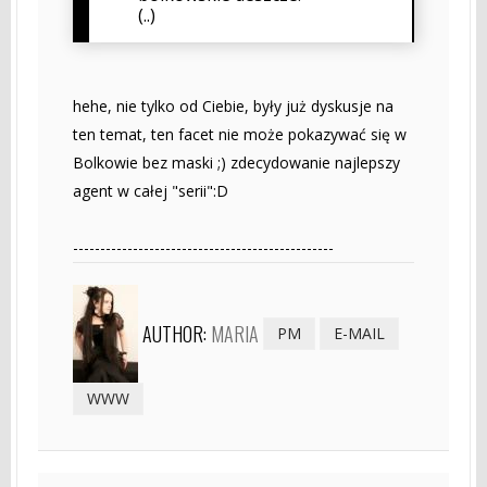
(..)
hehe, nie tylko od Ciebie, były już dyskusje na
ten temat, ten facet nie może pokazywać się w
Bolkowie bez maski ;) zdecydowanie najlepszy
agent w całej "serii":D
------------------------------------------------
AUTHOR:
MARIA
PM
E-MAIL
WWW