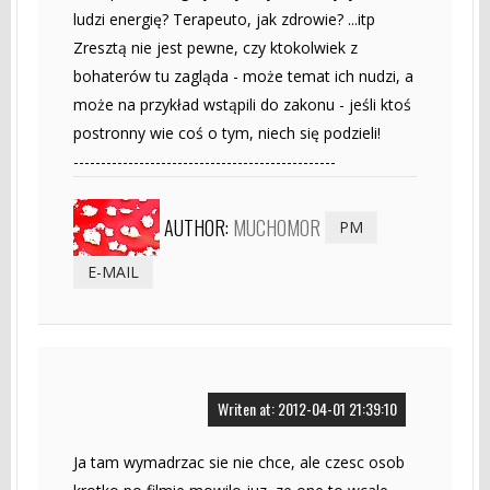
ludzi energię? Terapeuto, jak zdrowie? ...itp
Zresztą nie jest pewne, czy ktokolwiek z
bohaterów tu zagląda - może temat ich nudzi, a
może na przykład wstąpili do zakonu - jeśli ktoś
postronny wie coś o tym, niech się podzieli!
------------------------------------------------
AUTHOR:
MUCHOMOR
PM
E-MAIL
Writen at: 2012-04-01 21:39:10
Ja tam wymadrzac sie nie chce, ale czesc osob