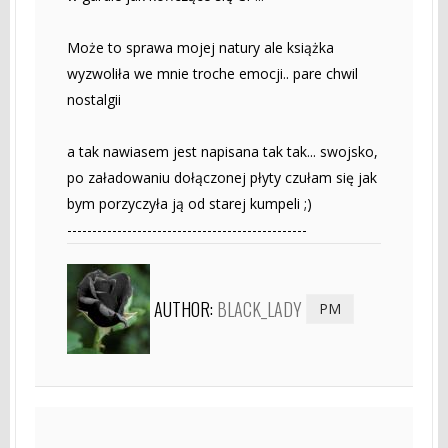
Może to sprawa mojej natury ale książka
wyzwoliła we mnie troche emocji.. pare chwil
nostalgii
a tak nawiasem jest napisana tak tak... swojsko,
po załadowaniu dołączonej płyty czułam się jak
bym porzyczyła ją od starej kumpeli ;)
------------------------------------------------
AUTHOR:
BLACK_LADY
PM