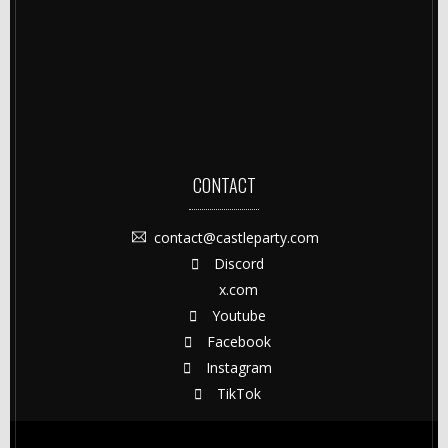
CONTACT
contact@castleparty.com
Discord
x.com
Youtube
Facebook
Instagram
TikTok