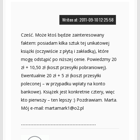
Writen at: 2011-09-10 12:25:58
Cześć. Może ktoś będzie zainteresowany
faktem: posiadam kilka sztuk tej unikatowej
książki (oczywiście z płytą i zakładką), które
mogę odstąpić po niższej cenie. Powiedzmy 20
zł + 10,50 zł (koszt przesyłki pobraniowej).
Ewentualnie 20 zł + 5 zł (koszt przesyłki
poleconej – w przypadku wpłaty na konto
bankowe). Książek jest konkretnie cztery, więc
kto pierwszy – ten lepszy :) Pozdrawiam. Marta.
Mój e-mail:
martamark1@o2.pl
------------------------------------------------