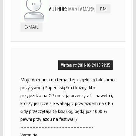
AUTHOR:
MARTAMARK
PM
E-MAIL
Writen at: 2011-10-24 13:21:35
Moje doznania na temat tej książki są tak samo
pozytywne:) Super książka i każdy, kto
przyjeżdża na CP musi ją przeczytać... nawet ci,
którzy jeszcze się wahają z przyjazdem na CP:)
Gdy przeczytają tę książkę, będą już 1000 %
pewni przyjazdu na festiwal:)
------------------------------------------------
Vampiria