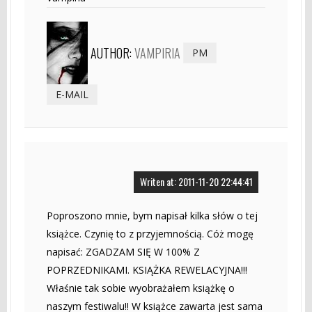
AUTHOR:
VAMPIRIA
PM
E-MAIL
Writen at: 2011-11-20 22:44:41
Poproszono mnie, bym napisał kilka słów o tej
książce. Czynię to z przyjemnością. Cóż mogę
napisać: ZGADZAM SIĘ W 100% Z
POPRZEDNIKAMI. KSIĄŻKA REWELACYJNA!!!
Właśnie tak sobie wyobrażałem książkę o
naszym festiwalu!! W książce zawarta jest sama