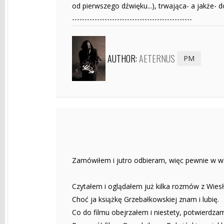
od pierwszego dźwięku...), trwająca- a jakże- do
------------------------------------------------
AUTHOR:
AETERNUS
PM
Zamówiłem i jutro odbieram, więc pewnie w we
Czytałem i oglądałem już kilka rozmów z Wiesł
Choć ja książkę Grzebałkowskiej znam i lubię.
Co do filmu obejrzałem i niestety, potwierdza