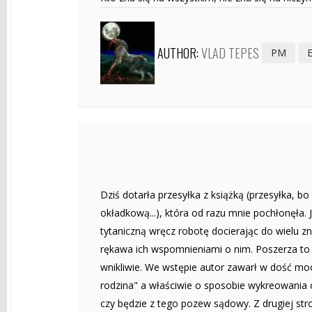
AUTHOR:
VLAD TEPES
PM
Dziś dotarła przesyłka z książką (przesyłka, bo
okładkową...), która od razu mnie pochłonęła. 
tytaniczną wręcz robotę docierając do wielu zn
rękawa ich wspomnieniami o nim. Poszerza to w
wnikliwie. We wstępie autor zawarł w dość mo
rodzina" a właściwie o sposobie wykreowania 
czy będzie z tego pozew sądowy. Z drugiej stro