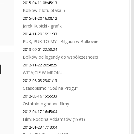
2015-04-11 08:45:13
Bolków z lotu ptaka :)
2015-01-20 16:08:12
Jarek Kubicki - grafiki
2014-11-29 19:11:33
PUK, PUK TO MY - Bilguun w Bolkowie
2013-09-01 22:58:24
Bolków od legendy do współczesności
2012-11-22 20:58:25
WITAJCIE W MROKU
2012-08-03 23:01:13
Czasopismo "Coś na Progu"
2012-05-16 15:55:33
Ostatnio ogladane filmy
2012-04-17 16:45:04
Film: Rodzina Addamsów (1991)
2012-01-23 17:13:04