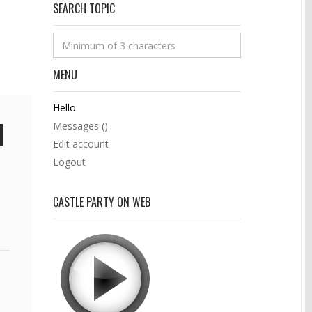
SEARCH TOPIC
MENU
Hello:
Messages (
)
Edit account
Logout
CASTLE PARTY ON WEB