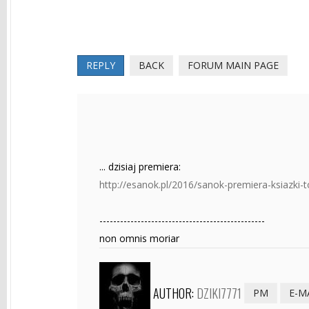
REPLY
BACK
FORUM MAIN PAGE
... dzisiaj premiera:
http://esanok.pl/2016/sanok-premiera-ksiazki
------------------------------------------------
non omnis moriar
AUTHOR:
DZIKI7771
PM
E-M