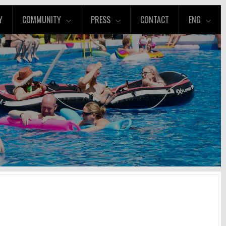
Y
COMMUNITY
PRESS
CONTACT
ENG