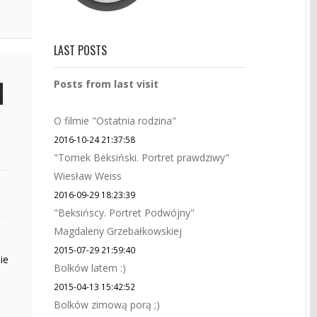
LAST POSTS
Posts from last visit
O filmie "Ostatnia rodzina"
2016-10-24 21:37:58
"Tomek Beksiński. Portret prawdziwy"
Wiesław Weiss
2016-09-29 18:23:39
"Beksińscy. Portret Podwójny"
Magdaleny Grzebałkowskiej
2015-07-29 21:59:40
ie
Bolków latem :)
2015-04-13 15:42:52
Bolków zimową porą ;)