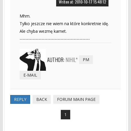
Writen at: 2010-10-17 15:48:12
Mhm.
Tylko jeszcze nie wiem na które konkretnie idę.
Ale chyba wezmę karnet.
------------------------------------------------
AUTHOR:
NIHIL*
PM
E-MAIL
REPLY
BACK
FORUM MAIN PAGE
1