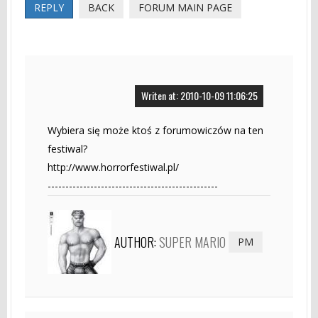
REPLY
BACK
FORUM MAIN PAGE
Writen at: 2010-10-09 11:06:25
Wybiera się może ktoś z forumowiczów na ten
festiwal?
http://www.horrorfestiwal.pl/
------------------------------------------------
AUTHOR:
SUPER MARIO
PM