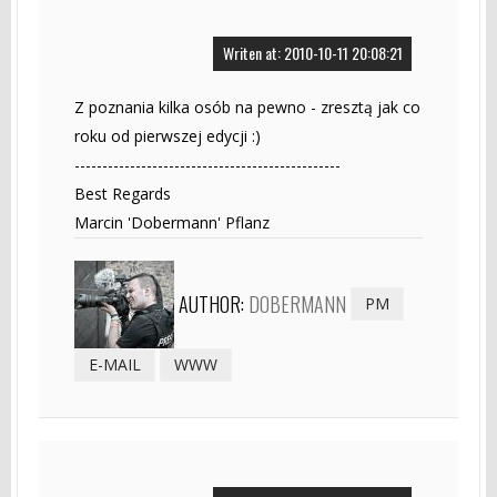
Writen at: 2010-10-11 20:08:21
Z poznania kilka osób na pewno - zresztą jak co
roku od pierwszej edycji :)
------------------------------------------------
Best Regards
Marcin 'Dobermann' Pflanz
AUTHOR:
DOBERMANN
PM
E-MAIL
WWW