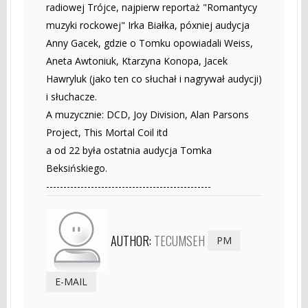
radiowej Trójce, najpierw reportaż "Romantycy
muzyki rockowej" Irka Białka, póxniej audycja
Anny Gacek, gdzie o Tomku opowiadali Weiss,
Aneta Awtoniuk, Ktarzyna Konopa, Jacek
Hawryluk (jako ten co słuchał i nagrywał audycji)
i słuchacze.
A muzycznie: DCD, Joy Division, Alan Parsons
Project, This Mortal Coil itd
a od 22 była ostatnia audycja Tomka
Beksińskiego.
------------------------------------------------
AUTHOR:
TECUMSEH
PM
E-MAIL