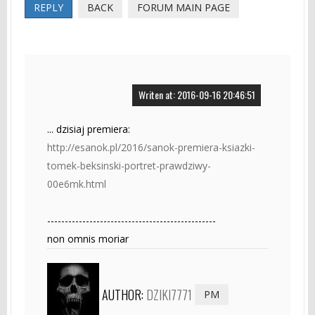
REPLY
BACK
FORUM MAIN PAGE
Writen at: 2016-09-16 20:46:51
... dzisiaj premiera:
http://esanok.pl/2016/sanok-premiera-ksiazki-
tomek-beksinski-portret-prawdziwy-
00e6mk.html
------------------------------------------------
non omnis moriar
AUTHOR:
DZIKI7771
PM