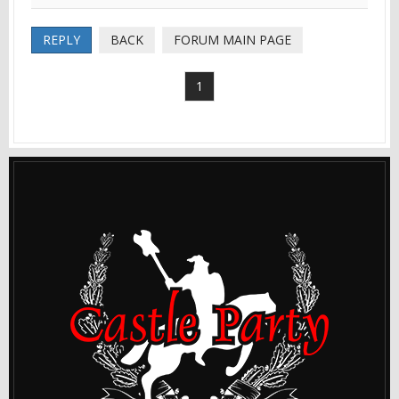
REPLY
BACK
FORUM MAIN PAGE
1