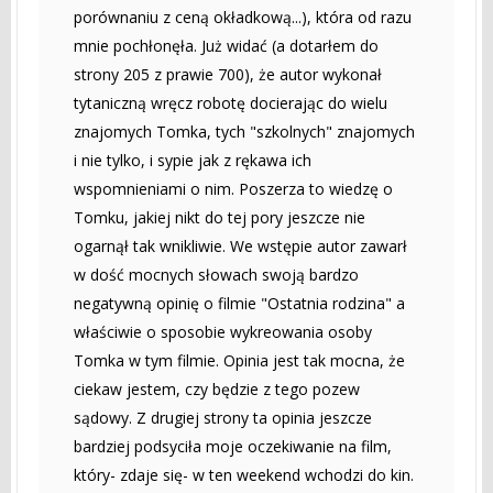
porównaniu z ceną okładkową...), która od razu
mnie pochłonęła. Już widać (a dotarłem do
strony 205 z prawie 700), że autor wykonał
tytaniczną wręcz robotę docierając do wielu
znajomych Tomka, tych "szkolnych" znajomych
i nie tylko, i sypie jak z rękawa ich
wspomnieniami o nim. Poszerza to wiedzę o
Tomku, jakiej nikt do tej pory jeszcze nie
ogarnął tak wnikliwie. We wstępie autor zawarł
w dość mocnych słowach swoją bardzo
negatywną opinię o filmie "Ostatnia rodzina" a
właściwie o sposobie wykreowania osoby
Tomka w tym filmie. Opinia jest tak mocna, że
ciekaw jestem, czy będzie z tego pozew
sądowy. Z drugiej strony ta opinia jeszcze
bardziej podsyciła moje oczekiwanie na film,
który- zdaje się- w ten weekend wchodzi do kin.