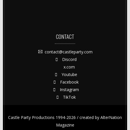
CONTACT
contact@castleparty.com
Discord
x.com
Youtube
Facebook
Instagram
TikTok
Castle Party Productions 1994-2026 / created by
AlterNation
Magazine