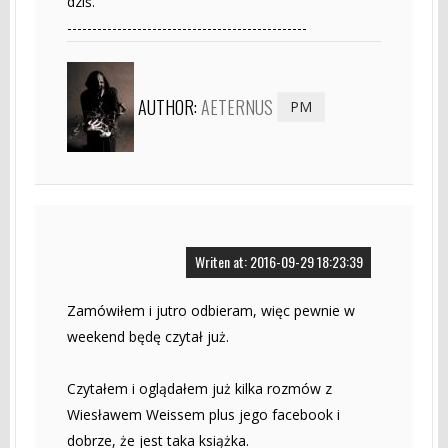
dziś.
------------------------------------------------
AUTHOR:
AETERNUS
PM
Writen at: 2016-09-29 18:23:39
Zamówiłem i jutro odbieram, więc pewnie w
weekend będę czytał już.
Czytałem i oglądałem już kilka rozmów z
Wiesławem Weissem plus jego facebook i
dobrze, że jest taka książka.