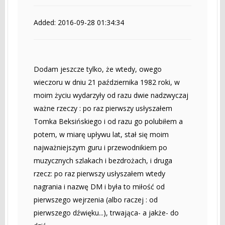
Added: 2016-09-28 01:34:34
Dodam jeszcze tylko, że wtedy, owego
wieczoru w dniu 21 października 1982 roki, w
moim życiu wydarzyły od razu dwie nadzwyczaj
ważne rzeczy : po raz pierwszy usłyszałem
Tomka Beksińskiego i od razu go polubiłem a
potem, w miarę upływu lat, stał się moim
najważniejszym guru i przewodnikiem po
muzycznych szlakach i bezdrożach, i druga
rzecz: po raz pierwszy usłyszałem wtedy
nagrania i nazwę DM i była to miłość od
pierwszego wejrzenia (albo raczej : od
pierwszego dźwięku...), trwająca- a jakże- do