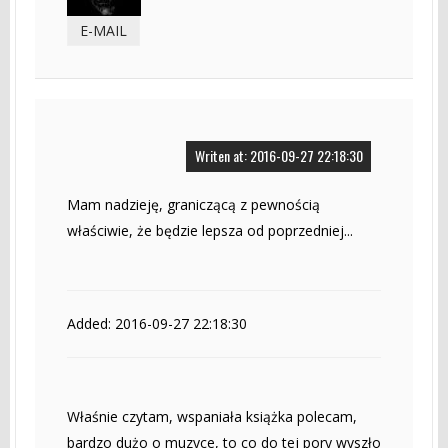
E-MAIL
Writen at: 2016-09-27 22:18:30
Mam nadzieję, graniczącą z pewnością
właściwie, że będzie lepsza od poprzedniej...
Added: 2016-09-27 22:18:30
Właśnie czytam, wspaniała książka polecam,
bardzo dużo o muzyce, to co do tej pory wyszło