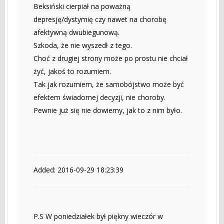
Beksiński cierpiał na poważną
depresję/dystymię czy nawet na chorobę
afektywną dwubiegunową.
Szkoda, że nie wyszedł z tego.
Choć z drugiej strony może po prostu nie chciał
żyć, jakoś to rozumiem.
Tak jak rozumiem, że samobójstwo może być
efektem świadomej decyzji, nie choroby.
Pewnie już się nie dowiemy, jak to z nim było.
Added: 2016-09-29 18:23:39
P.S W poniedziałek był piękny wieczór w