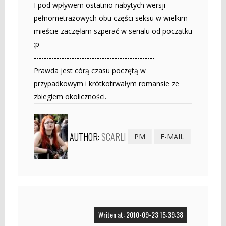
I pod wpływem ostatnio nabytych wersji
pełnometrażowych obu części seksu w wielkim
mieście zaczęłam szperać w serialu od początku
;p
------------------------------------------------
Prawda jest córą czasu poczętą w
przypadkowym i krótkotrwałym romansie ze
zbiegiem okoliczności.
AUTHOR:
SCARLI
PM
E-MAIL
Writen at: 2010-09-23 15:39:38