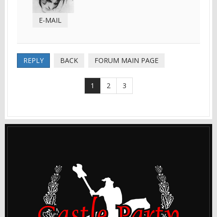
E-MAIL
REPLY
BACK
FORUM MAIN PAGE
1
2
3