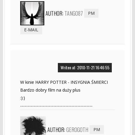
AUTHOR:
TANGO87
PM
E-MAIL
Writen at: 2010-11-21 16:46:55
W kinie HARRY POTTER - INSYGNIA ŚMIERCI
Bardzo dobry film na duży plus
:):)
------------------------------------------------
AUTHOR:
GEROGOTH
PM