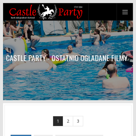
CASTLE PARTY - OSTATNIO OGLADANE FILMY
1
2
3