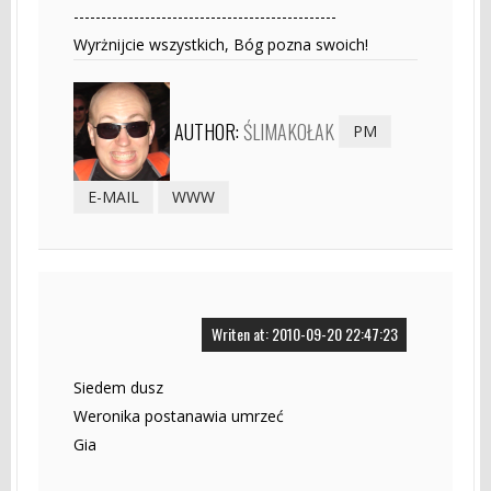
------------------------------------------------
Wyrżnijcie wszystkich, Bóg pozna swoich!
AUTHOR:
ŚLIMAKOŁAK
PM
E-MAIL
WWW
Writen at: 2010-09-20 22:47:23
Siedem dusz
Weronika postanawia umrzeć
Gia