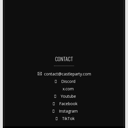
CONTACT
contact@castleparty.com
Discord
x.com
Youtube
Facebook
Instagram
TikTok