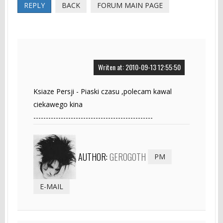
REPLY
BACK
FORUM MAIN PAGE
Writen at: 2010-09-13 12:55:50
Ksiaze Persji - Piaski czasu ,polecam kawal
ciekawego kina
------------------------------------------------
AUTHOR:
GEROGOTH
PM
E-MAIL