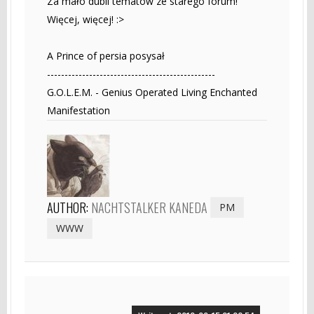
Za mało dubli tematów ze starego forum!
Więcej, więcej! :>
A Prince of persia posysał
------------------------------------------------
G.O.L.E.M. - Genius Operated Living Enchanted
Manifestation
AUTHOR:
NACHTSTALKER KANEDA
PM
WWW