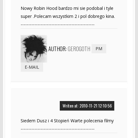
Nowy Robin Hood bardzo mi sie podobal i tyle
super .Polecam wszystkim 2 i pol dobrego kina.
------------------------------------------------
AUTHOR:
GEROGOTH
PM
E-MAIL
Writen at: 2010-11-21 12:10:56
Siedem Dusz i 4 Stopień Warte polecenia filmy
------------------------------------------------