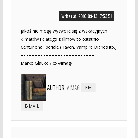
Writen at: 2010-09-13 17:53:51
jakoś nie mogę wyzwolić się z wakacyjnych
klimatów i dlatego z filmów to ostatnio
Centuriona i seriale (Haven, Vampire Diaries itp.)
------------------------------------------------
Marko Glauko / ex-vimag/
AUTHOR:
VIMAG
PM
E-MAIL