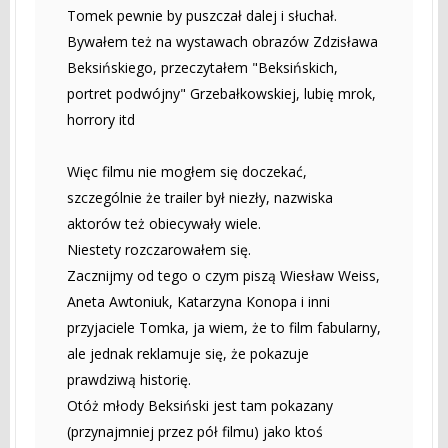
Tomek pewnie by puszczał dalej i słuchał.
Bywałem też na wystawach obrazów Zdzisława
Beksińskiego, przeczytałem "Beksińskich,
portret podwójny" Grzebałkowskiej, lubię mrok,
horrory itd
Więc filmu nie mogłem się doczekać,
szczególnie że trailer był niezły, nazwiska
aktorów też obiecywały wiele.
Niestety rozczarowałem się.
Zacznijmy od tego o czym piszą Wiesław Weiss,
Aneta Awtoniuk, Katarzyna Konopa i inni
przyjaciele Tomka, ja wiem, że to film fabularny,
ale jednak reklamuje się, że pokazuje
prawdziwą historię.
Otóż młody Beksiński jest tam pokazany
(przynajmniej przez pół filmu) jako ktoś