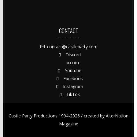
CONTACT
contact@castleparty.com
Discord
x.com
Youtube
Facebook
Instagram
TikTok
Castle Party Productions 1994-2026 / created by
AlterNation
Magazine