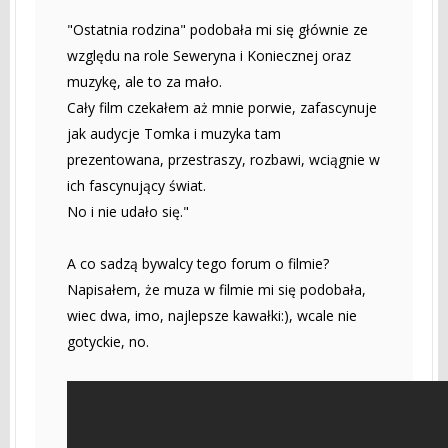
"Ostatnia rodzina" podobała mi się głównie ze
względu na role Seweryna i Koniecznej oraz
muzykę, ale to za mało.
Cały film czekałem aż mnie porwie, zafascynuje
jak audycje Tomka i muzyka tam
prezentowana, przestraszy, rozbawi, wciągnie w
ich fascynujący świat.
No i nie udało się."
A co sadzą bywalcy tego forum o filmie?
Napisałem, że muza w filmie mi się podobała,
wiec dwa, imo, najlepsze kawałki:), wcale nie
gotyckie, no.