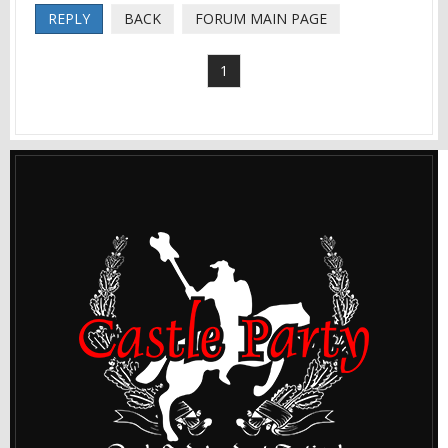
REPLY
BACK
FORUM MAIN PAGE
1