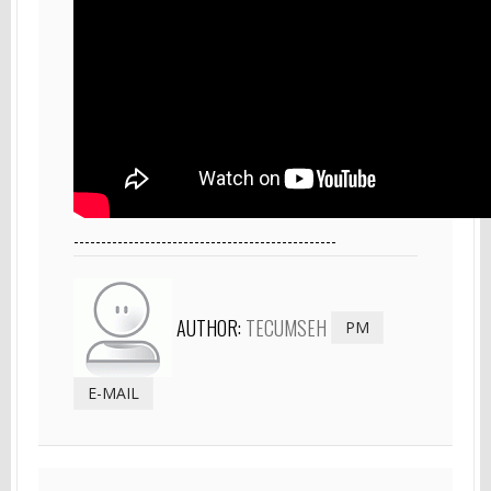
------------------------------------------------
AUTHOR:
TECUMSEH
PM
E-MAIL