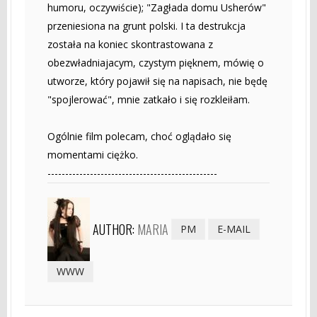
humoru, oczywiście); "Zagłada domu Usherów"
przeniesiona na grunt polski. I ta destrukcja
została na koniec skontrastowana z
obezwładniajacym, czystym pięknem, mówię o
utworze, który pojawił się na napisach, nie będę
"spojlerować", mnie zatkało i się rozkleiłam.
Ogólnie film polecam, choć oglądało się
momentami ciężko.
------------------------------------------------
AUTHOR:
MARIA
PM
E-MAIL
WWW