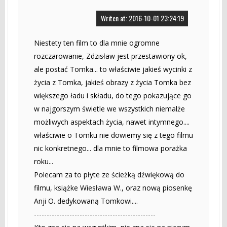
Writen at: 2016-10-01 23:24:19
Niestety ten film to dla mnie ogromne
rozczarowanie, Zdzisław jest przestawiony ok,
ale postać Tomka... to właściwie jakieś wycinki z
życia z Tomka, jakieś obrazy z życia Tomka bez
większego ładu i składu, do tego pokazujące go
w najgorszym świetle we wszystkich niemalże
możliwych aspektach życia, nawet intymnego....
właściwie o Tomku nie dowiemy się z tego filmu
nic konkretnego... dla mnie to filmowa porażka
roku...
Polecam za to płyte ze ścieżką dźwiękową do
filmu, książke Wiesława W., oraz nową piosenkę
Anji O. dedykowaną Tomkowi....
------------------------------------------------