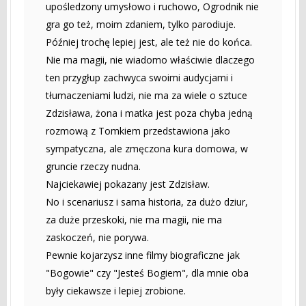
upośledzony umysłowo i ruchowo, Ogrodnik nie
gra go też, moim zdaniem, tylko parodiuje.
Później trochę lepiej jest, ale też nie do końca.
Nie ma magii, nie wiadomo właściwie dlaczego
ten przygłup zachwyca swoimi audycjami i
tłumaczeniami ludzi, nie ma za wiele o sztuce
Zdzisława, żona i matka jest poza chyba jedną
rozmową z Tomkiem przedstawiona jako
sympatyczna, ale zmęczona kura domowa, w
gruncie rzeczy nudna.
Najciekawiej pokazany jest Zdzisław.
No i scenariusz i sama historia, za dużo dziur,
za duże przeskoki, nie ma magii, nie ma
zaskoczeń, nie porywa.
Pewnie kojarzysz inne filmy biograficzne jak
"Bogowie" czy "Jesteś Bogiem", dla mnie oba
były ciekawsze i lepiej zrobione.