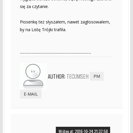
się za czytanie.
Piosenkę też słyszałem, nawet zagłosowałem,
by na Listę Trójki trafiła.
------------------------------------------------
AUTHOR:
TECUMSEH
PM
E-MAIL
Writen at: 2016-10-24 21:37:58