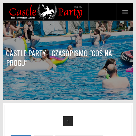
CASTLE PARTY - CZASOPISMO "COŚ NA
PROGU"
1