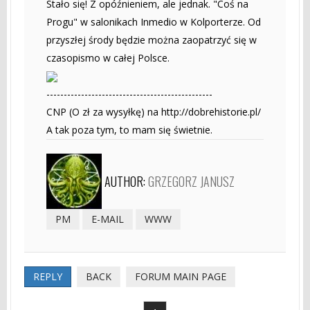
Stało się! Z opóźnieniem, ale jednak. "Coś na
Progu" w salonikach Inmedio w Kolporterze. Od
przyszłej środy będzie można zaopatrzyć się w
czasopismo w całej Polsce.
------------------------------------------------
CNP (O zł za wysyłkę) na http://dobrehistorie.pl/
A tak poza tym, to mam się świetnie.
AUTHOR:
GRZEGORZ JANUSZ
PM
E-MAIL
WWW
REPLY
BACK
FORUM MAIN PAGE