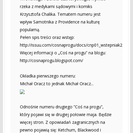
rzeka z medykami sądowymi i komiks
Krzysztofa Chalika. Tematem numeru jest
wpływ Samotnika z Providence na kulturę
popularną.
Pełen spis treści oraz wstęp:
http://issuu.com/cosnaprogu/docs/cnp01_wstepniak2
Więcej informacji o „Coś na progu” na blogu:
http://cosnaprogu.blogspot.com/
Okładka pierwszego numeru:
Michał Oracz to jednak Michał Oracz...
Odnośnie numeru drugiego ”Coś na progu”,
który pojawi się w drugiej połowie maja. Będzie
więcej stron. Z opowiadań zagranicznych na
pewno pojawią się: Ketchum, Blackwood i