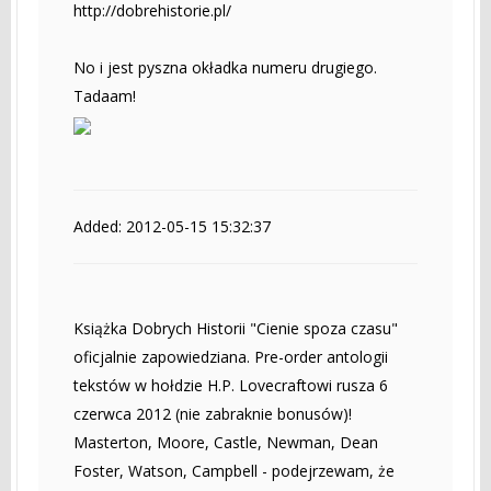
http://dobrehistorie.pl/
No i jest pyszna okładka numeru drugiego.
Tadaam!
Added: 2012-05-15 15:32:37
Książka Dobrych Historii "Cienie spoza czasu"
oficjalnie zapowiedziana. Pre-order antologii
tekstów w hołdzie H.P. Lovecraftowi rusza 6
czerwca 2012 (nie zabraknie bonusów)!
Masterton, Moore, Castle, Newman, Dean
Foster, Watson, Campbell - podejrzewam, że