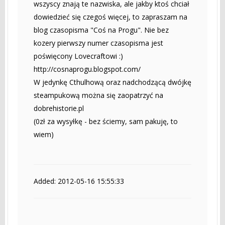
wszyscy znają te nazwiska, ale jakby ktoś chciał
dowiedzieć się czegoś więcej, to zapraszam na
blog czasopisma "Coś na Progu". Nie bez
kozery pierwszy numer czasopisma jest
poświęcony Lovecraftowi :)
http://cosnaprogu.blogspot.com/
W jedynkę Cthulhową oraz nadchodzącą dwójkę
steampukową można się zaopatrzyć na
dobrehistorie.pl
(0zł za wysyłkę - bez ściemy, sam pakuję, to
wiem)
Added: 2012-05-16 15:55:33