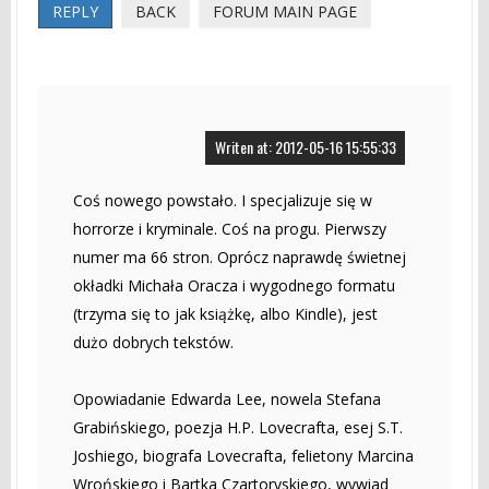
REPLY
BACK
FORUM MAIN PAGE
Writen at: 2012-05-16 15:55:33
Coś nowego powstało. I specjalizuje się w
horrorze i kryminale. Coś na progu. Pierwszy
numer ma 66 stron. Oprócz naprawdę świetnej
okładki Michała Oracza i wygodnego formatu
(trzyma się to jak książkę, albo Kindle), jest
dużo dobrych tekstów.
Opowiadanie Edwarda Lee, nowela Stefana
Grabińskiego, poezja H.P. Lovecrafta, esej S.T.
Joshiego, biografa Lovecrafta, felietony Marcina
Wrońskiego i Bartka Czartoryskiego, wywiad