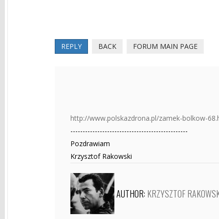
REPLY
BACK
FORUM MAIN PAGE
http://www.polskazdrona.pl/zamek-bolkow-68.
------------------------------------------------
Pozdrawiam
Krzysztof Rakowski
AUTHOR:
KRZYSZTOF RAKOWSK