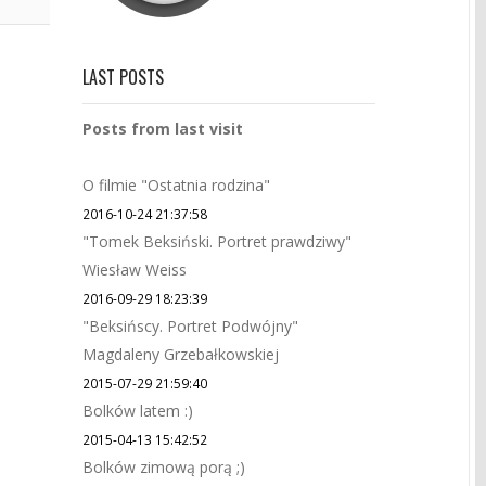
LAST POSTS
Posts from last visit
O filmie "Ostatnia rodzina"
2016-10-24 21:37:58
"Tomek Beksiński. Portret prawdziwy"
Wiesław Weiss
2016-09-29 18:23:39
"Beksińscy. Portret Podwójny"
Magdaleny Grzebałkowskiej
2015-07-29 21:59:40
Bolków latem :)
2015-04-13 15:42:52
Bolków zimową porą ;)