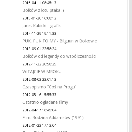
2015-04-11 08:45:13
Bolków z lotu ptaka :)
2015-01-20 16:08:12
Jarek Kubicki - grafiki
2014-11-29 19:11:33
PUK, PUK TO MY - Bilguun w Bolkowie
2013-09-01 22:58:24
Bolków od legendy do współczesności
2012-11-22 20:58:25
WITAJCIE W MROKU
2012-08-03 23:01:13
Czasopismo "Coś na Progu"
2012-05-16 15:55:33
Ostatnio ogladane filmy
2012-04-17 16:45:04
Film: Rodzina Addamsów (1991)
2012-01-23 17:13:04