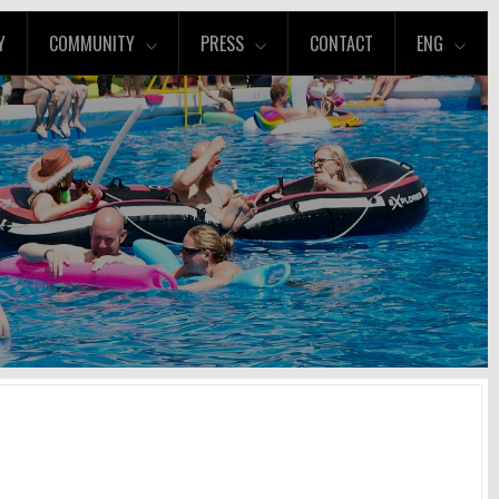
Y
COMMUNITY
PRESS
CONTACT
ENG