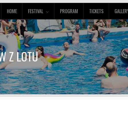
HOME
FESTIVAL
PROGRAM
TICKETS
GALLER
W Z LOTU