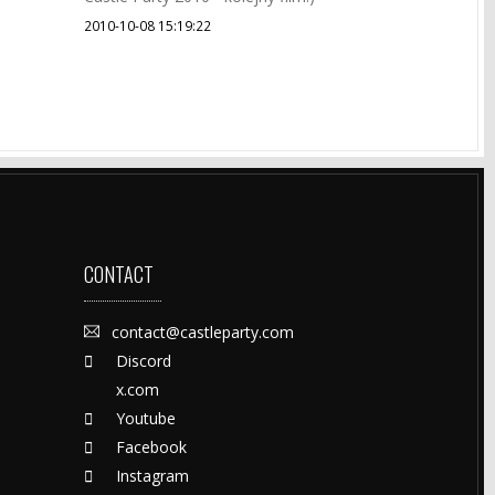
2010-10-08 15:19:22
CONTACT
contact@castleparty.com
Discord
x.com
Youtube
Facebook
Instagram