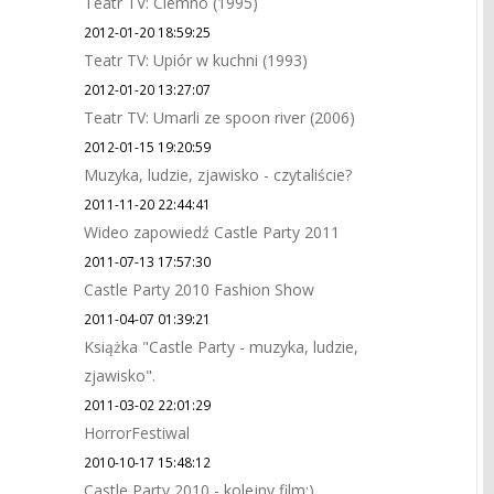
Teatr TV: Ciemno (1995)
2012-01-20 18:59:25
Teatr TV: Upiór w kuchni (1993)
2012-01-20 13:27:07
Teatr TV: Umarli ze spoon river (2006)
2012-01-15 19:20:59
Muzyka, ludzie, zjawisko - czytaliście?
2011-11-20 22:44:41
Wideo zapowiedź Castle Party 2011
2011-07-13 17:57:30
Castle Party 2010 Fashion Show
2011-04-07 01:39:21
Książka "Castle Party - muzyka, ludzie,
zjawisko".
2011-03-02 22:01:29
HorrorFestiwal
2010-10-17 15:48:12
Castle Party 2010 - kolejny film:)