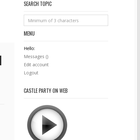
SEARCH TOPIC
MENU
Hello:
Messages (
)
Edit account
Logout
CASTLE PARTY ON WEB