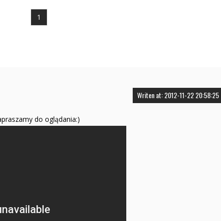
1
Writen at: 2012-11-22 20:58:25
apraszamy do oglądania:)