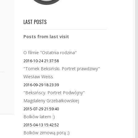
LAST POSTS
Posts from last visit
O filmie "Ostatnia rodzina"
2016-10-24 21:37:58
"Tomek Beksiński. Portret prawdziwy"
Wiesław Weiss
2016-09-29 18:23:39
"Beksińscy. Portret Podwójny"
Magdaleny Grzebałkowskiej
2015-07-29 21:59:40
Bolków latem :)
2015-04-13 15:42:52
Bolków zimową porą ;)