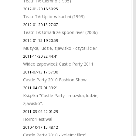
Teatr TV: Ciemno (1995)
2012-01-20 18:59:25
Teatr TV: Upiór w kuchni (1993)
2012-01-20 13:27:07
Teatr TV: Umarli ze spoon river (2006)
2012-01-15 19:20:59
Muzyka, ludzie, zjawisko - czytaliście?
2011-11-20 22:44:41
Wideo zapowiedź Castle Party 2011
2011-07-13 17:57:30
Castle Party 2010 Fashion Show
2011-04-07 01:39:21
Książka "Castle Party - muzyka, ludzie,
zjawisko".
2011-03-02 22:01:29
HorrorFestiwal
2010-10-17 15:48:12
Castle Party 2010 - kolejny film:)