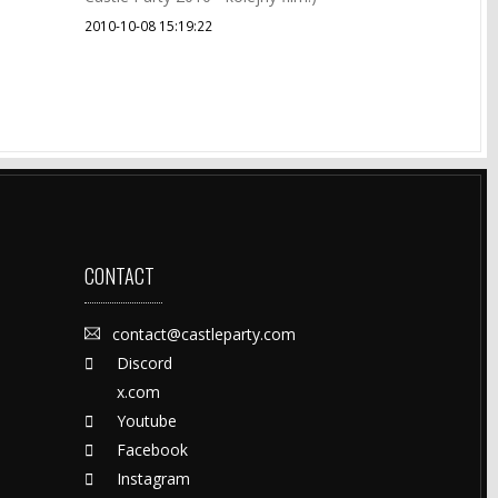
2010-10-08 15:19:22
CONTACT
contact@castleparty.com
Discord
x.com
Youtube
Facebook
Instagram