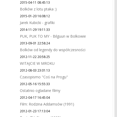
2015-04-11 08:45:13
Bolków z lotu ptaka :)
2015-01-20 16:08:12
Jarek Kubicki - grafiki
2014-11-29 19:11:33
PUK, PUK TO MY - Bilguun w Bolkowie
2013-09-01 22:58:24
Bolków od legendy do współczesności
2012-11-22 20:58:25
WITAJCIE W MROKU
2012-08-03 23:01:13
Czasopismo "Coś na Progu"
2012-05-16 15:55:33
Ostatnio ogladane filmy
2012-04-17 16:45:04
Film: Rodzina Addamsów (1991)
2012-01-23 17:13:04