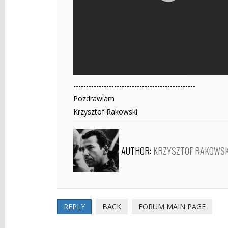
------------------------------------------------
Pozdrawiam
Krzysztof Rakowski
AUTHOR:
KRZYSZTOF RAKOWSK
REPLY
BACK
FORUM MAIN PAGE