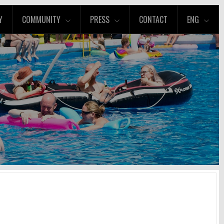
Y
COMMUNITY
PRESS
CONTACT
ENG