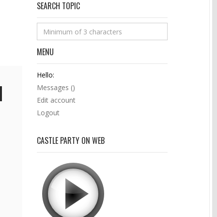
SEARCH TOPIC
MENU
Hello:
Messages (
)
Edit account
Logout
CASTLE PARTY ON WEB