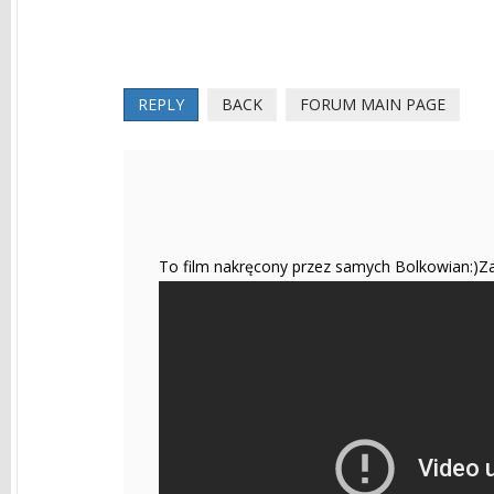
REPLY
BACK
FORUM MAIN PAGE
To film nakręcony przez samych Bolkowian:)Z