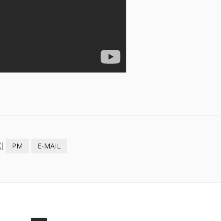
I
PM
E-MAIL