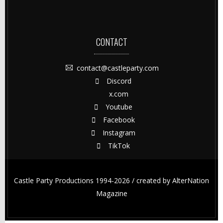
CONTACT
contact@castleparty.com
Discord
x.com
Youtube
Facebook
Instagram
TikTok
Castle Party Productions 1994-2026 / created by
AlterNation
Magazine