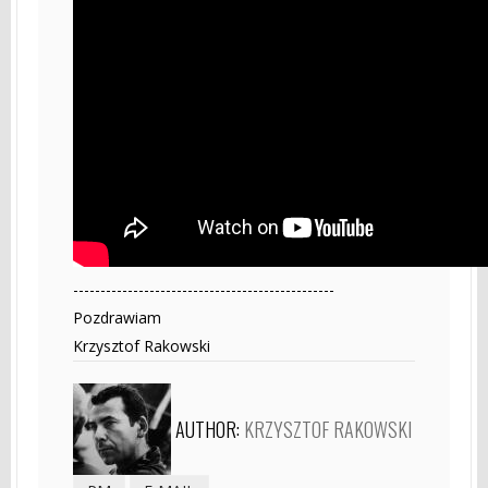
------------------------------------------------
Pozdrawiam
Krzysztof Rakowski
AUTHOR:
KRZYSZTOF RAKOWSKI