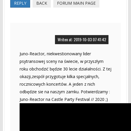
REPLY
BACK
FORUM MAIN PAGE
Writen at: 2019-10-03 07:41:42
Juno-Reactor, niekwestionowany lider
psytransowej sceny na świecie, w przyszłym
roku obchodzić będzie 30 lecie działalności. Z tej
okazji,zespół przygotuje kilka specjalnych,
rocznicowych koncertów. A jeden z nich
odbędzie sie na naszym zamku. Potwierdzamy :
Juno-Reactor na Castle Party Festival // 2020 ;)