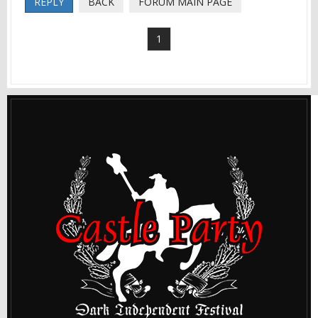
REPLY
BACK
FORUM MAIN PAGE
1