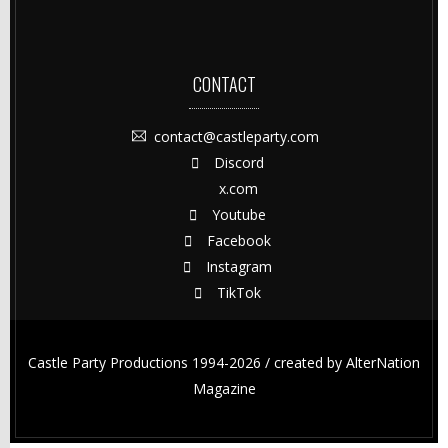
CONTACT
contact@castleparty.com
Discord
x.com
Youtube
Facebook
Instagram
TikTok
Castle Party Productions 1994-2026 / created by
AlterNation
Magazine