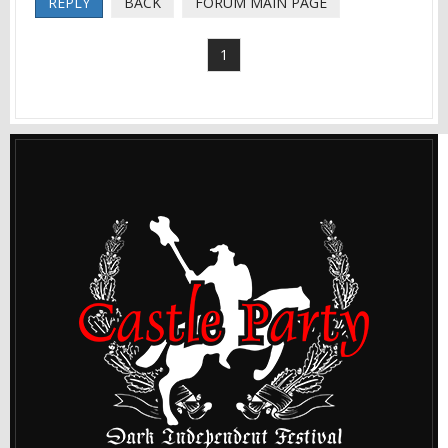
REPLY
BACK
FORUM MAIN PAGE
1