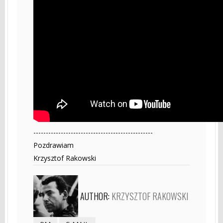
------------------------------------------------
Pozdrawiam
Krzysztof Rakowski
AUTHOR:
KRZYSZTOF RAKOWSKI