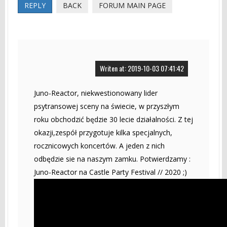
REPLY
BACK
FORUM MAIN PAGE
Writen at: 2019-10-03 07:41:42
Juno-Reactor, niekwestionowany lider
psytransowej sceny na świecie, w przyszłym
roku obchodzić będzie 30 lecie działalności. Z tej
okazji,zespół przygotuje kilka specjalnych,
rocznicowych koncertów. A jeden z nich
odbędzie sie na naszym zamku. Potwierdzamy :
Juno-Reactor na Castle Party Festival // 2020 ;)