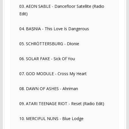
03. AEON SABLE - Dancefloor Satellite (Radio
Edit)
04. BAṢNIA - This Love Is Dangerous
05. SCHRÖTTERSBURG - Dłonie
06. SOLAR FAKE - Sick Of You
07. GOD MODULE - Cross My Heart
08. DAWN OF ASHES - Ahriman
09. ATARI TEENAGE RIOT - Reset (Radio Edit)
10. MERCIFUL NUNS - Blue Lodge