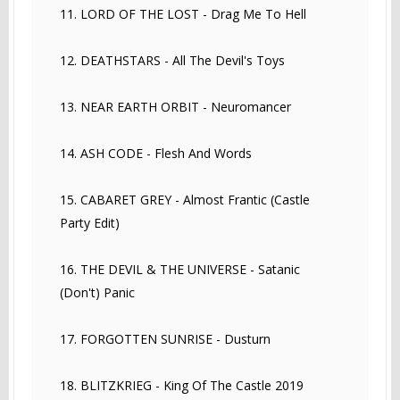
11. LORD OF THE LOST - Drag Me To Hell
12. DEATHSTARS - All The Devil's Toys
13. NEAR EARTH ORBIT - Neuromancer
14. ASH CODE - Flesh And Words
15. CABARET GREY - Almost Frantic (Castle
Party Edit)
16. THE DEVIL & THE UNIVERSE - Satanic
(Don't) Panic
17. FORGOTTEN SUNRISE - Dusturn
18. BLITZKRIEG - King Of The Castle 2019