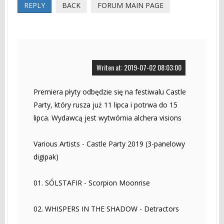
REPLY
BACK
FORUM MAIN PAGE
Writen at: 2019-07-02 08:03:00
Premiera płyty odbędzie się na festiwalu Castle
Party, który rusza już 11 lipca i potrwa do 15
lipca. Wydawcą jest wytwórnia alchera visions
Various Artists - Castle Party 2019 (3-panelowy
digipak)
01. SÓLSTAFIR - Scorpion Moonrise
02. WHISPERS IN THE SHADOW - Detractors