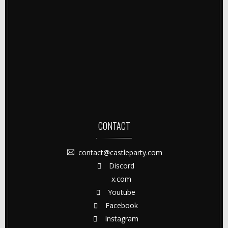
CONTACT
contact@castleparty.com
Discord
x.com
Youtube
Facebook
Instagram