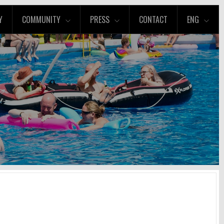
Y
COMMUNITY
PRESS
CONTACT
ENG