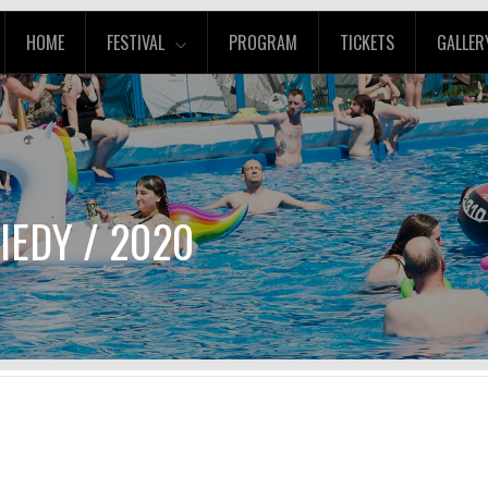
HOME
FESTIVAL
PROGRAM
TICKETS
GALLER
KIEDY / 2020