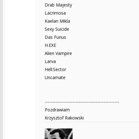
Drab Majesty
Lacrimosa
Kaelan Mikla
Sexy Suicide
Das Funus
H.EXE
Alien Vampire
Larva
Hell:Sector
Uncarnate
------------------------------------------------
Pozdrawiam
Krzysztof Rakowski