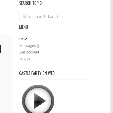
SEARCH TOPIC
MENU
Hello:
Messages (
)
Edit account
Logout
CASTLE PARTY ON WEB