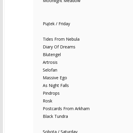
Moonlight Meadow
Piątek / Friday
Tides From Nebula
Diary Of Dreams
Blutengel
Artrosis
Selofan
Massive Ego
As Night Falls
Pindrops
Rosk
Postcards From Arkham
Black Tundra
Sobota / Saturday