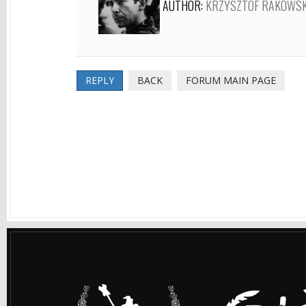
AUTHOR:
KRZYSZTOF RAKOWSK
REPLY
BACK
FORUM MAIN PAGE