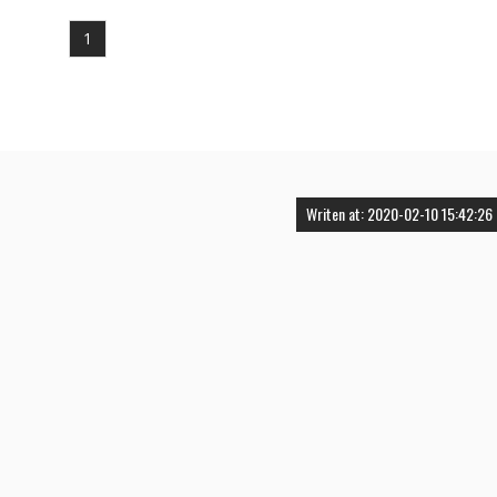
1
Writen at: 2020-02-10 15:42:26