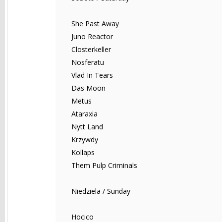
She Past Away
Juno Reactor
Closterkeller
Nosferatu
Vlad In Tears
Das Moon
Metus
Ataraxia
Nytt Land
Krzywdy
Kollaps
Them Pulp Criminals
Niedziela / Sunday
Hocico