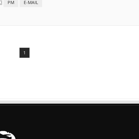
I
PM
E-MAIL
1