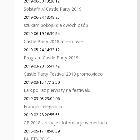
2019-06-30 13:20:12
Solstafir // Castle Party 2019
2019-06-24 13:49:25
szukam pokoju dla dwóch osób
2019-06-19 16:39:54
Castle Party 2018 aftermovie
2019-05-24 14:33:12
Program Castle Party 2019
2019-03-20 15:41:42
Castle Party Festival 2019 promo.video
2019-03-15 17:13:50
Laik po raz pierwszy na festiwalu
2019-03-03 23:04:06
Francja - elegancja
2019-02-28 20:55:55
CP 2018 - relacje i fotorelacje w mediach
2018-09-17 18:40:39
BILETY 2019