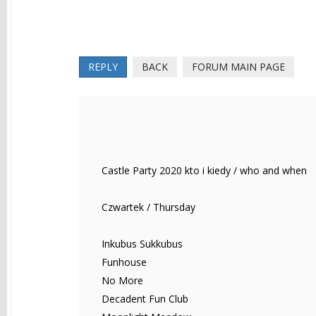
REPLY
BACK
FORUM MAIN PAGE
Castle Party 2020 kto i kiedy / who and when
Czwartek / Thursday
Inkubus Sukkubus
Funhouse
No More
Decadent Fun Club