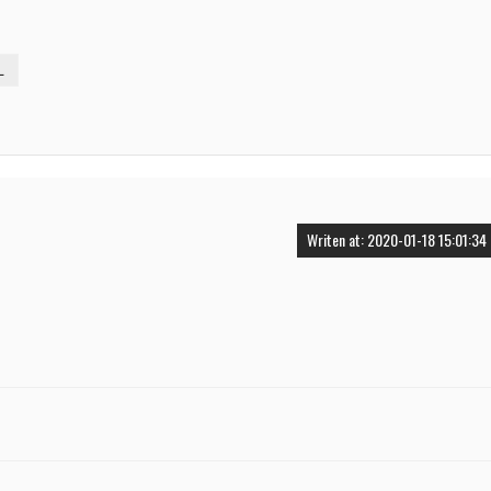
L
Writen at: 2020-01-18 15:01:34