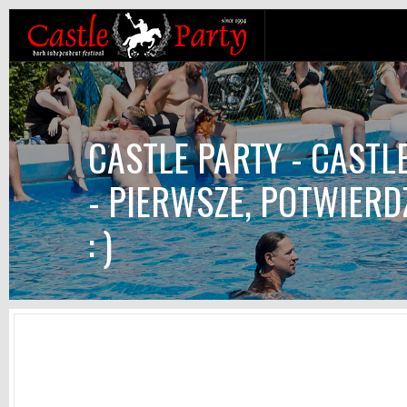
CASTLE PARTY - CASTL
- PIERWSZE, POTWIERD
: )