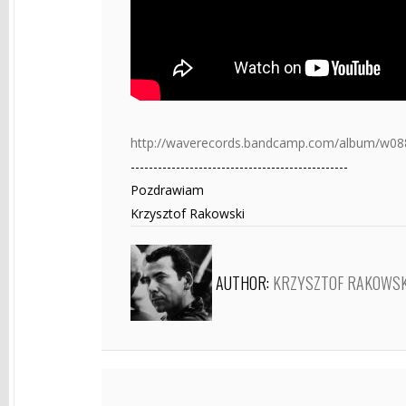
http://waverecords.bandcamp.com/album/w0
------------------------------------------------
Pozdrawiam
Krzysztof Rakowski
AUTHOR:
KRZYSZTOF RAKOWSK