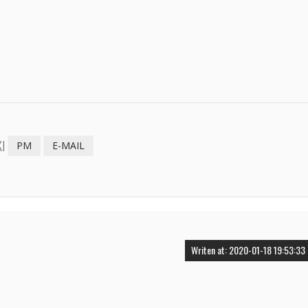
I
PM
E-MAIL
Writen at: 2020-01-18 19:53:33