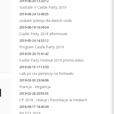
2019-06-30 13:20:12
Solstafir // Castle Party 2019
2019-06-24 13:49:25
szukam pokoju dla dwóch osób
2019-06-19 16:39:54
Castle Party 2018 aftermovie
2019-05-24 14:33:12
Program Castle Party 2019
2019-03-20 15:41:42
Castle Party Festival 2019 promo.video
2019-03-15 17:13:50
Laik po raz pierwszy na festiwalu
2019-03-03 23:04:06
Francja - elegancja
2019-02-28 20:55:55
CP 2018 - relacje i fotorelacje w mediach
2018-09-17 18:40:39
BILETY 2019