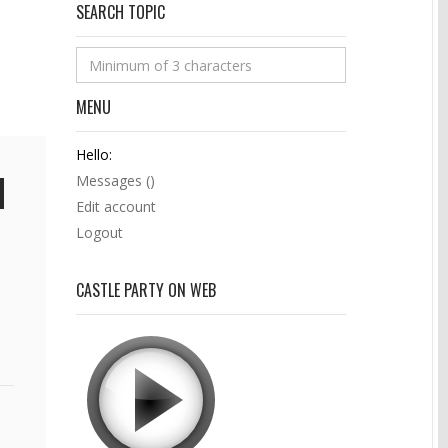
SEARCH TOPIC
MENU
Hello:
Messages (
)
Edit account
Logout
CASTLE PARTY ON WEB