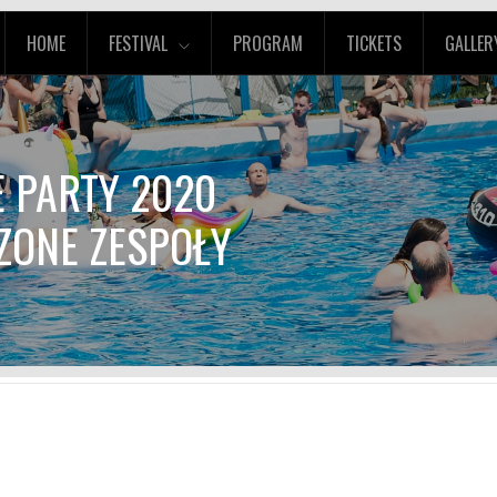
HOME
FESTIVAL
PROGRAM
TICKETS
GALLER
E PARTY 2020
ZONE ZESPOŁY