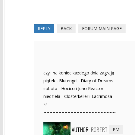
REPLY
BACK
FORUM MAIN PAGE
czyli na koniec każdego dnia zagrają
piątek - Blutengel i Diary of Dreams
sobota - Hocico i Juno Reactor
niedziela - Closterkeller i Lacrimosa
??
------------------------------------------------
AUTHOR:
ROBERT
PM