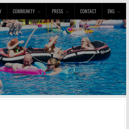
Y
COMMUNITY
PRESS
CONTACT
ENG