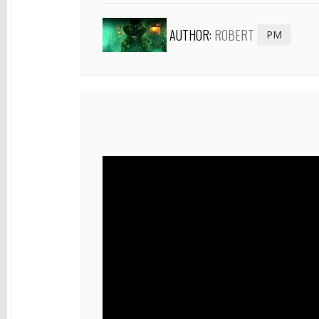
AUTHOR:
ROBERT
PM