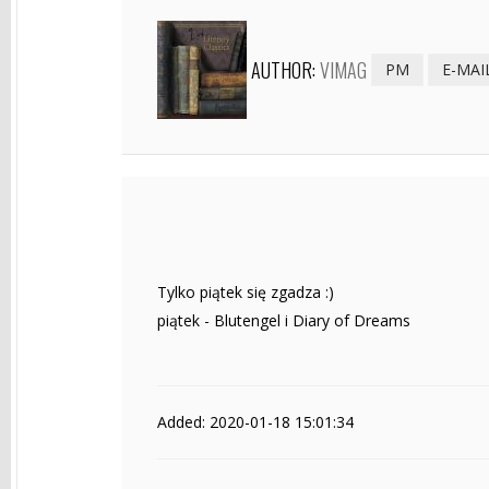
AUTHOR:
VIMAG
PM
E-MAI
Tylko piątek się zgadza :)
piątek - Blutengel i Diary of Dreams
Added: 2020-01-18 15:01:34