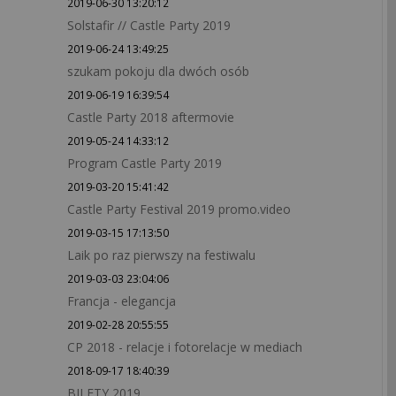
2019-06-30 13:20:12
Solstafir // Castle Party 2019
2019-06-24 13:49:25
szukam pokoju dla dwóch osób
2019-06-19 16:39:54
Castle Party 2018 aftermovie
2019-05-24 14:33:12
Program Castle Party 2019
2019-03-20 15:41:42
Castle Party Festival 2019 promo.video
2019-03-15 17:13:50
Laik po raz pierwszy na festiwalu
2019-03-03 23:04:06
Francja - elegancja
2019-02-28 20:55:55
CP 2018 - relacje i fotorelacje w mediach
2018-09-17 18:40:39
BILETY 2019