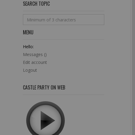
SEARCH TOPIC
MENU
Hello:
Messages (
)
Edit account
Logout
CASTLE PARTY ON WEB