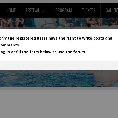
HOME
FESTIVAL
PROGRAM
TICKETS
GALLER
Only the registered users have the right to write posts and
comments.
Log in or fill the form below to use the forum.
L