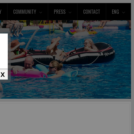
Y
COMMUNITY
PRESS
CONTACT
ENG
X