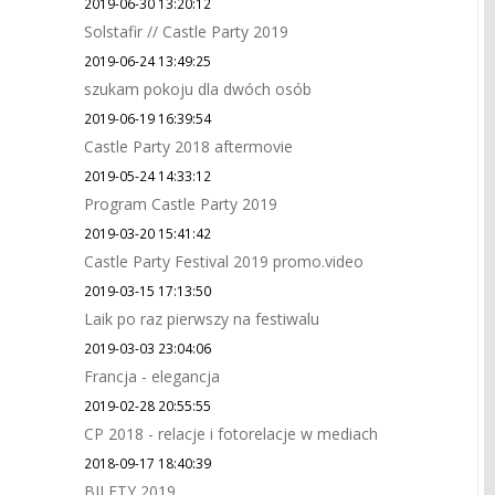
2019-06-30 13:20:12
Solstafir // Castle Party 2019
2019-06-24 13:49:25
szukam pokoju dla dwóch osób
2019-06-19 16:39:54
Castle Party 2018 aftermovie
2019-05-24 14:33:12
Program Castle Party 2019
2019-03-20 15:41:42
Castle Party Festival 2019 promo.video
2019-03-15 17:13:50
Laik po raz pierwszy na festiwalu
2019-03-03 23:04:06
Francja - elegancja
2019-02-28 20:55:55
CP 2018 - relacje i fotorelacje w mediach
2018-09-17 18:40:39
BILETY 2019