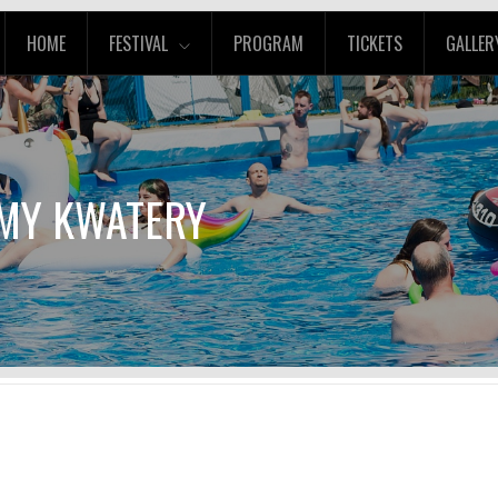
HOME
FESTIVAL
PROGRAM
TICKETS
GALLER
AMY KWATERY