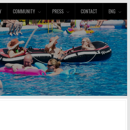
Y
COMMUNITY
PRESS
CONTACT
ENG