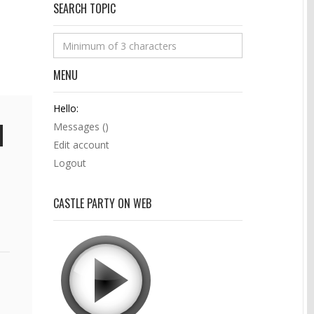
SEARCH TOPIC
MENU
Hello:
Messages (
)
Edit account
Logout
CASTLE PARTY ON WEB