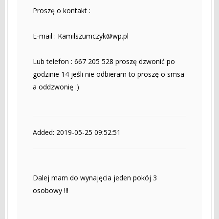
Proszę o kontakt :
E-mail :
Kamilszumczyk@wp.pl
Lub telefon : 667 205 528 proszę dzwonić po
godzinie 14 jeśli nie odbieram to proszę o smsa
a oddzwonię :)
Added: 2019-05-25 09:52:51
Dalej mam do wynajęcia jeden pokój 3
osobowy !!!