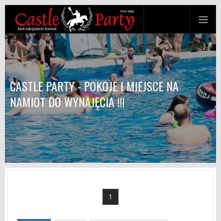
CASTLE PARTY - POKOJE I MIEJSCE NA
NAMIOT DO WYNAJĘCIA !!!
1