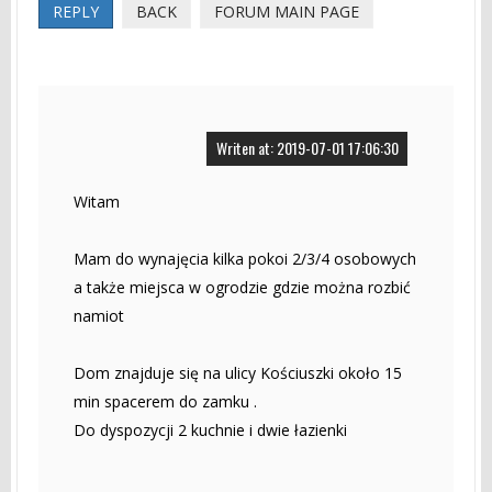
REPLY
BACK
FORUM MAIN PAGE
Writen at: 2019-07-01 17:06:30
Witam
Mam do wynajęcia kilka pokoi 2/3/4 osobowych
a także miejsca w ogrodzie gdzie można rozbić
namiot
Dom znajduje się na ulicy Kościuszki około 15
min spacerem do zamku .
Do dyspozycji 2 kuchnie i dwie łazienki