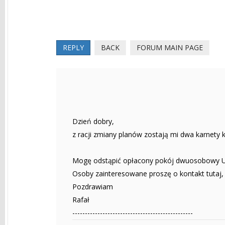
REPLY
BACK
FORUM MAIN PAGE
Dzień dobry,
z racji zmiany planów zostają mi dwa karnety k
Mogę odstąpić opłacony pokój dwuosobowy U M
Osoby zainteresowane proszę o kontakt tutaj
Pozdrawiam
Rafał
------------------------------------------------