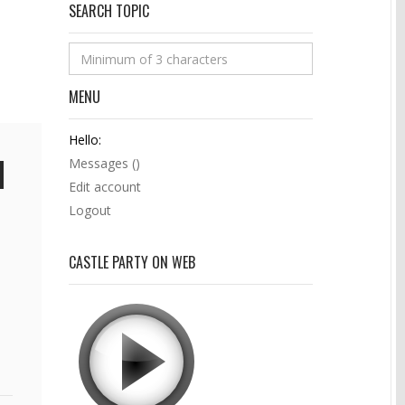
SEARCH TOPIC
MENU
Hello:
Messages (
)
Edit account
Logout
CASTLE PARTY ON WEB