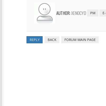
AUTHOR:
XENOCYD
PM
E
REPLY
BACK
FORUM MAIN PAGE