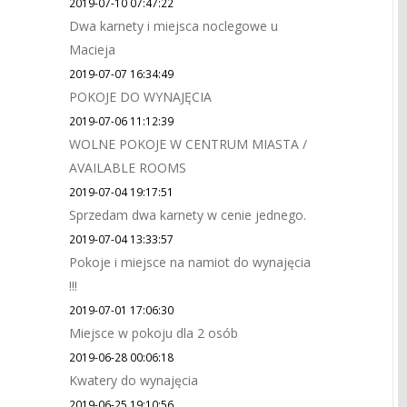
2019-07-10 07:47:22
Dwa karnety i miejsca noclegowe u
Macieja
2019-07-07 16:34:49
POKOJE DO WYNAJĘCIA
2019-07-06 11:12:39
WOLNE POKOJE W CENTRUM MIASTA /
AVAILABLE ROOMS
2019-07-04 19:17:51
Sprzedam dwa karnety w cenie jednego.
2019-07-04 13:33:57
Pokoje i miejsce na namiot do wynajęcia
!!!
2019-07-01 17:06:30
Miejsce w pokoju dla 2 osób
2019-06-28 00:06:18
Kwatery do wynajęcia
2019-06-25 19:10:56