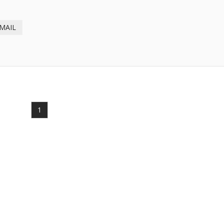
-MAIL
1