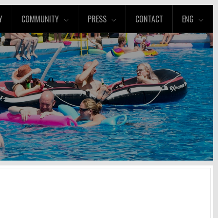
Y
COMMUNITY
PRESS
CONTACT
ENG