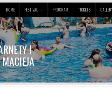
HOME
FESTIVAL
PROGRAM
TICKETS
GALLER
ARNETY I
 MACIEJA