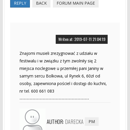
REPLY
BACK
FORUM MAIN PAGE
Writen at: 2019-07-11 21:04:19
Znajomi musieli zrezygnować z udziału w
festiwalu i w związku z tym zwolniły się 2
miejsca noclegowe u przemiłej pani Janiny w
samym sercu Bolkowa, ul Rynek 6, 60zł od
osoby, zapewniona pościel i dostęp do kuchni,
nr tel. 600 661 083
------------------------------------------------
AUTHOR:
DARECKA
PM