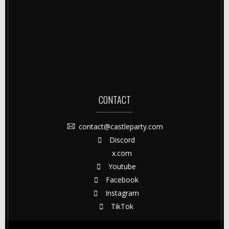
CONTACT
contact@castleparty.com
Discord
x.com
Youtube
Facebook
Instagram
TikTok