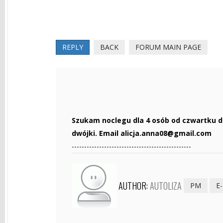
REPLY
BACK
FORUM MAIN PAGE
Szukam noclegu dla 4 osób od czwartku do
dwójki. Email
alicja.anna08@gmail.com
------------------------------------------------
AUTHOR:
AUTOLIZA
PM
E