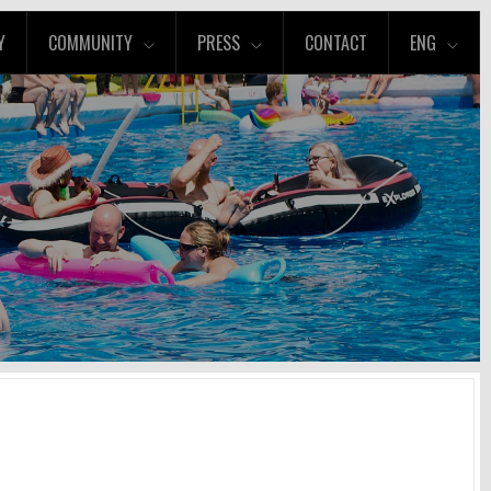
Y
COMMUNITY
PRESS
CONTACT
ENG