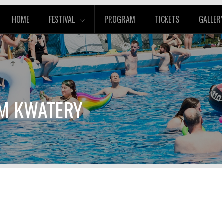
HOME
FESTIVAL
PROGRAM
TICKETS
GALLER
AM KWATERY