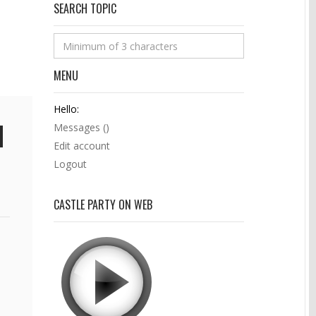
SEARCH TOPIC
MENU
Hello:
Messages (
)
Edit account
Logout
CASTLE PARTY ON WEB