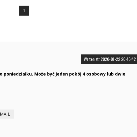
1
Writen at: 2020-01-22 20:46:42
 poniedziałku. Może być jeden pokój 4 osobowy lub dwie
-MAIL