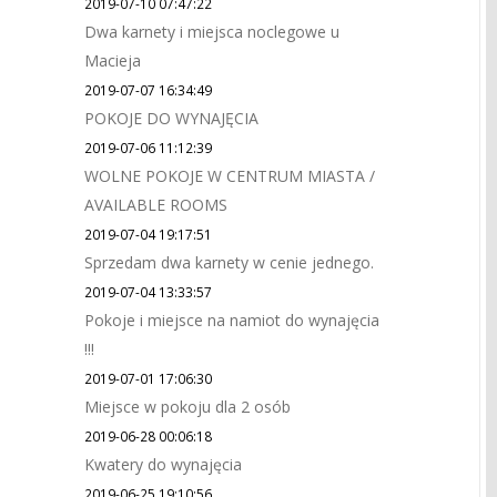
2019-07-10 07:47:22
Dwa karnety i miejsca noclegowe u
Macieja
2019-07-07 16:34:49
POKOJE DO WYNAJĘCIA
2019-07-06 11:12:39
WOLNE POKOJE W CENTRUM MIASTA /
AVAILABLE ROOMS
2019-07-04 19:17:51
Sprzedam dwa karnety w cenie jednego.
2019-07-04 13:33:57
Pokoje i miejsce na namiot do wynajęcia
!!!
2019-07-01 17:06:30
Miejsce w pokoju dla 2 osób
2019-06-28 00:06:18
Kwatery do wynajęcia
2019-06-25 19:10:56