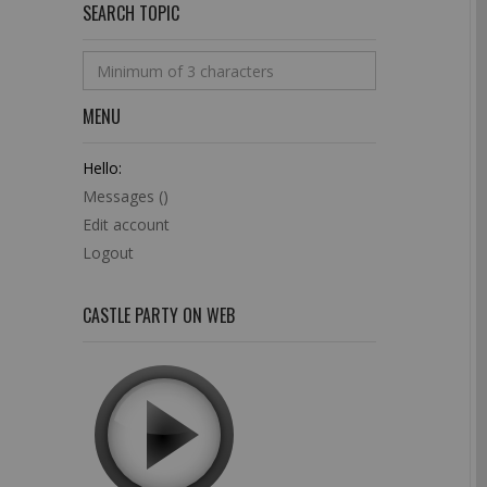
SEARCH TOPIC
MENU
Hello:
Messages (
)
Edit account
Logout
CASTLE PARTY ON WEB