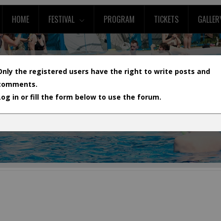
HOME
FESTIVAL
PROGRAM
TICKETS
GALLER
Only the registered users have the right to write posts and
comments.
Log in or fill the form below to use the forum.
L