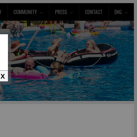
Y
COMMUNITY
PRESS
CONTACT
ENG
X