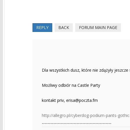
REPLY
BACK
FORUM MAIN PAGE
Dla wszystkich dusz, które nie zdążyły jeszcze
Możliwy odbiór na Castle Party
kontakt priv,
erisa@poczta.fm
http://allegro.pl/cyberdog-podium-pants-gothi
------------------------------------------------