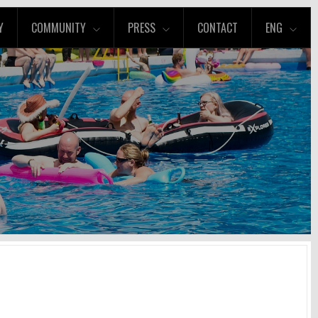
Y
COMMUNITY
PRESS
CONTACT
ENG