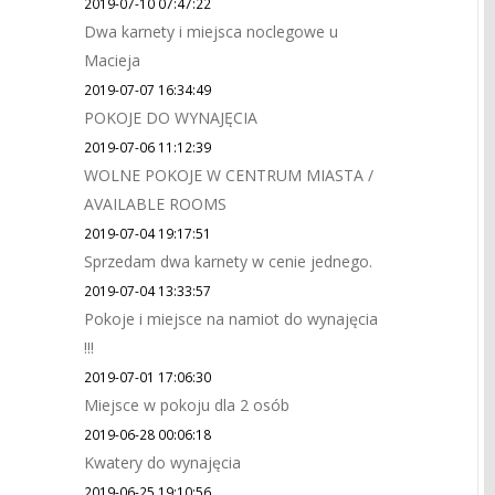
2019-07-10 07:47:22
Dwa karnety i miejsca noclegowe u
Macieja
2019-07-07 16:34:49
POKOJE DO WYNAJĘCIA
2019-07-06 11:12:39
WOLNE POKOJE W CENTRUM MIASTA /
AVAILABLE ROOMS
2019-07-04 19:17:51
Sprzedam dwa karnety w cenie jednego.
2019-07-04 13:33:57
Pokoje i miejsce na namiot do wynajęcia
!!!
2019-07-01 17:06:30
Miejsce w pokoju dla 2 osób
2019-06-28 00:06:18
Kwatery do wynajęcia
2019-06-25 19:10:56