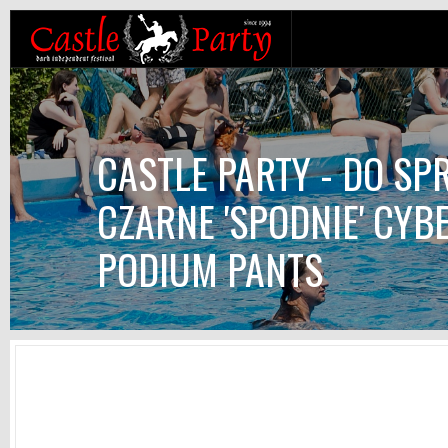
CASTLE PARTY - DO SP
CZARNE 'SPODNIE' CYB
PODIUM PANTS