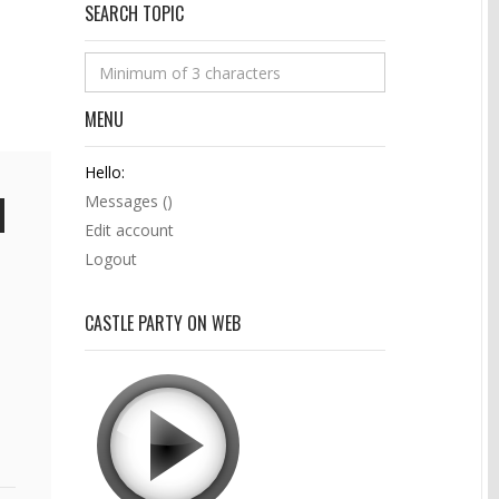
SEARCH TOPIC
MENU
Hello:
Messages (
)
Edit account
Logout
CASTLE PARTY ON WEB