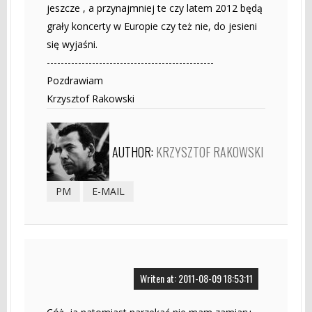
jeszcze , a przynajmniej te czy latem 2012 będą
grały koncerty w Europie czy też nie, do jesieni
się wyjaśni.
------------------------------------------------
Pozdrawiam
Krzysztof Rakowski
AUTHOR:
KRZYSZTOF RAKOWSKI
PM
E-MAIL
Writen at: 2011-08-09 18:53:11