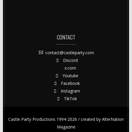
CONTACT
contact@castleparty.com
Discord
x.com
Youtube
Facebook
Instagram
TikTok
Castle Party Productions 1994-2026 / created by
AlterNation
Magazine