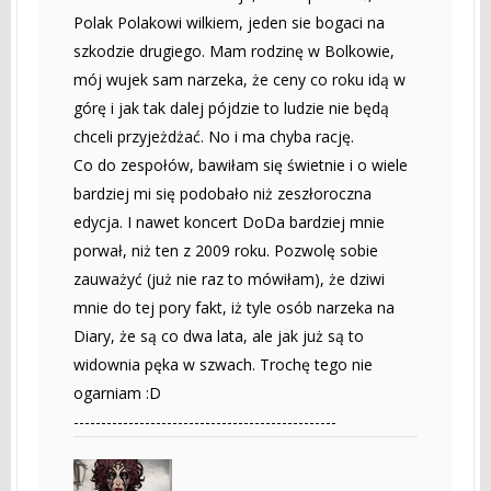
Polak Polakowi wilkiem, jeden sie bogaci na
szkodzie drugiego. Mam rodzinę w Bolkowie,
mój wujek sam narzeka, że ceny co roku idą w
górę i jak tak dalej pójdzie to ludzie nie będą
chceli przyjeżdżać. No i ma chyba rację.
Co do zespołów, bawiłam się świetnie i o wiele
bardziej mi się podobało niż zeszłoroczna
edycja. I nawet koncert DoDa bardziej mnie
porwał, niż ten z 2009 roku. Pozwolę sobie
zauważyć (już nie raz to mówiłam), że dziwi
mnie do tej pory fakt, iż tyle osób narzeka na
Diary, że są co dwa lata, ale jak już są to
widownia pęka w szwach. Trochę tego nie
ogarniam :D
------------------------------------------------