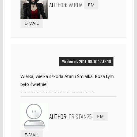
AUTHOR:
VARDA
PM
E-MAIL
Writen at: 2011-08-10 17:18:18
Wielka, wielka szkoda Atari i Śmiałka. Poza tym
było świetnie!
------------------------------------------------
AUTHOR:
TRISTAN25
PM
E-MAIL