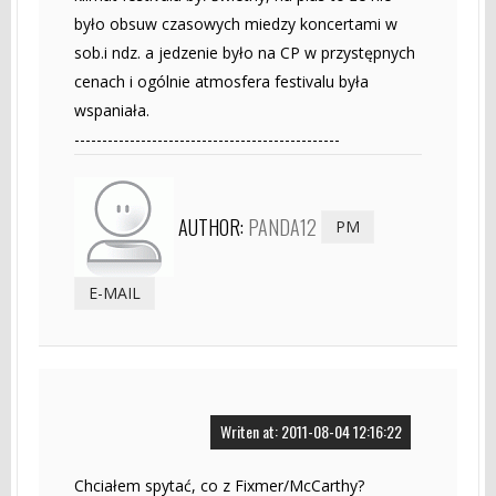
było obsuw czasowych miedzy koncertami w
sob.i ndz. a jedzenie było na CP w przystępnych
cenach i ogólnie atmosfera festivalu była
wspaniała.
------------------------------------------------
AUTHOR:
PANDA12
PM
E-MAIL
Writen at: 2011-08-04 12:16:22
Chciałem spytać, co z Fixmer/McCarthy?