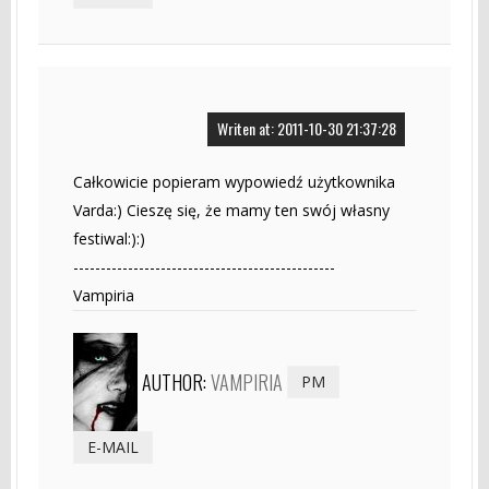
Writen at: 2011-10-30 21:37:28
Całkowicie popieram wypowiedź użytkownika
Varda:) Cieszę się, że mamy ten swój własny
festiwal:):)
------------------------------------------------
Vampiria
AUTHOR:
VAMPIRIA
PM
E-MAIL