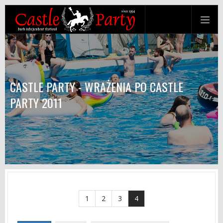
CASTLE PARTY - WRAŻENIA PO CASTLE
PARTY 2011
1
2
3
4