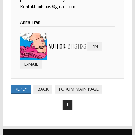
Kontakt:
bitstixs@gmail.com
------------------------------------------------
Anita Tran
AUTHOR:
BITSTIXS
PM
E-MAIL
REPLY
BACK
FORUM MAIN PAGE
1