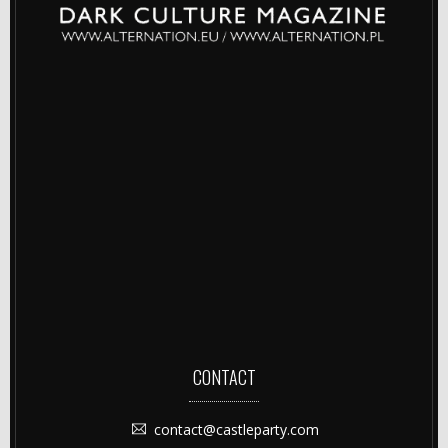
CONTACT
contact@castleparty.com