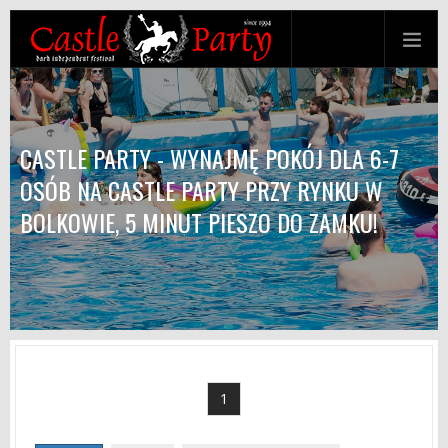
CASTLE PARTY - WYNAJMĘ POKÓJ DLA 6-7
OSÓB NA CASTLE PARTY PRZY RYNKU W
BOLKOWIE, 5 MINUT PIESZO DO ZAMKU!
1