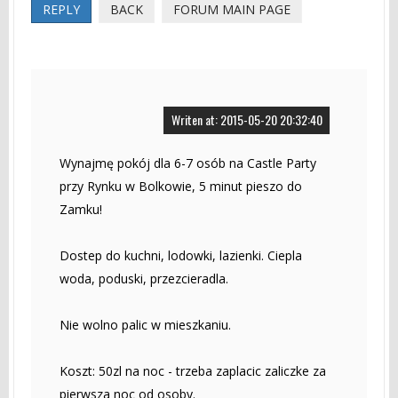
REPLY
BACK
FORUM MAIN PAGE
Writen at: 2015-05-20 20:32:40
Wynajmę pokój dla 6-7 osób na Castle Party
przy Rynku w Bolkowie, 5 minut pieszo do
Zamku!
Dostep do kuchni, lodowki, lazienki. Ciepla
woda, poduski, przezcieradla.
Nie wolno palic w mieszkaniu.
Koszt: 50zl na noc - trzeba zaplacic zaliczke za
pierwsza noc od osoby.