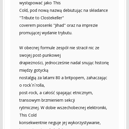
występować jako This
Cold, pod nową nazwą debiutując na składance
"Tribute to Clostekeller"
coverem piosenki "Jihad" oraz na imprezie
promującej wydanie trybutu.
W obecnej formule zespół nie stracił nic ze
swojej post-punkowej
drapieżności, jednocześnie nadal snując historię
między gotycką
nostalgią za latami 80 a britpopem, zahaczając
o rock`n`rolla,
post-rock, a całość spajając etnicznym,
transowym brzmieniem sekcji
rytmicznej. W dobie wszechobecnej elektroniki,
This Cold
konsekwentnie neguje jej wykorzystywanie,