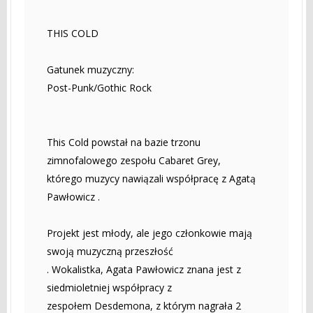
THIS COLD
Gatunek muzyczny:
Post-Punk/Gothic Rock
This Cold powstał na bazie trzonu
zimnofalowego zespołu Cabaret Grey,
którego muzycy nawiązali współpracę z Agatą
Pawłowicz .
Projekt jest młody, ale jego członkowie mają
swoją muzyczną przeszłość
. Wokalistka, Agata Pawłowicz znana jest z
siedmioletniej współpracy z
zespołem Desdemona, z którym nagrała 2