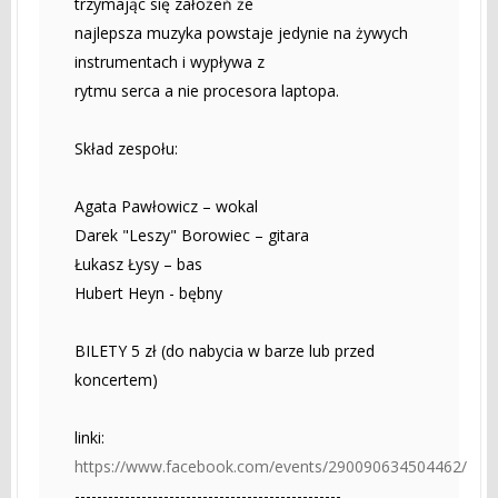
trzymając się założeń że
najlepsza muzyka powstaje jedynie na żywych
instrumentach i wypływa z
rytmu serca a nie procesora laptopa.
Skład zespołu:
Agata Pawłowicz – wokal
Darek "Leszy" Borowiec – gitara
Łukasz Łysy – bas
Hubert Heyn - bębny
BILETY 5 zł (do nabycia w barze lub przed
koncertem)
linki:
https://www.facebook.com/events/290090634504462/
------------------------------------------------