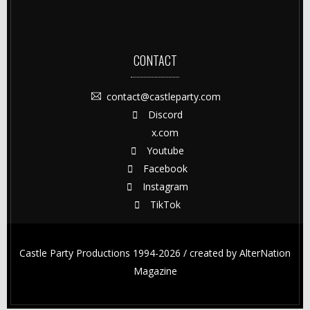
CONTACT
contact@castleparty.com
Discord
x.com
Youtube
Facebook
Instagram
TikTok
Castle Party Productions 1994-2026 / created by
AlterNation
Magazine