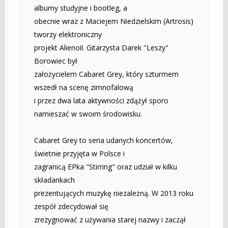
albumy studyjne i bootleg, a
obecnie wraz z Maciejem Niedzielskim (Artrosis)
tworzy elektroniczny
projekt Alienoil. Gitarzysta Darek "Leszy"
Borowiec był
założycielem Cabaret Grey, który szturmem
wszedł na scenę zimnofalową
i przez dwa lata aktywności zdążył sporo
namieszać w swoim środowisku.
Cabaret Grey to seria udanych koncertów,
świetnie przyjęta w Polsce i
zagranicą EPka "Stirring" oraz udział w kilku
składankach
prezentujących muzykę niezależną. W 2013 roku
zespół zdecydował się
zrezygnować z używania starej nazwy i zaczął