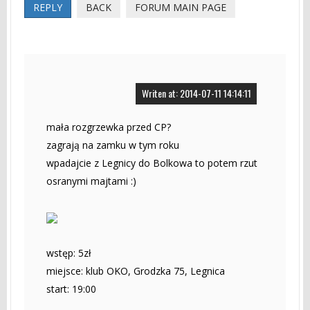
REPLY
BACK
FORUM MAIN PAGE
Writen at: 2014-07-11 14:14:11
mała rozgrzewka przed CP?
zagrają na zamku w tym roku
wpadajcie z Legnicy do Bolkowa to potem rzut
osranymi majtami :)
wstęp: 5zł
miejsce: klub OKO, Grodzka 75, Legnica
start: 19:00