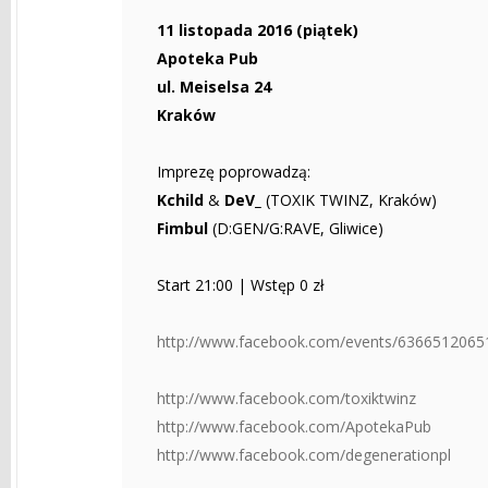
11 listopada 2016 (piątek)
Apoteka Pub
ul. Meiselsa 24
Kraków
Imprezę poprowadzą:
Kchild
&
DeV_
(TOXIK TWINZ, Kraków)
Fimbul
(D:GEN/G:RAVE, Gliwice)
Start 21:00 | Wstęp 0 zł
http://www.facebook.com/events/6366512065
http://www.facebook.com/toxiktwinz
http://www.facebook.com/ApotekaPub
http://www.facebook.com/degenerationpl