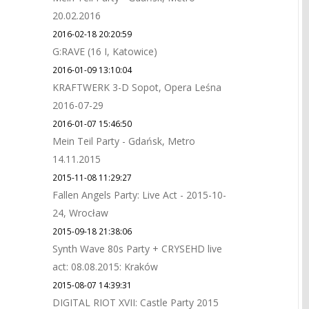
20.02.2016
2016-02-18 20:20:59
G:RAVE (16 I, Katowice)
2016-01-09 13:10:04
KRAFTWERK 3-D Sopot, Opera Leśna
2016-07-29
2016-01-07 15:46:50
Mein Teil Party - Gdańsk, Metro
14.11.2015
2015-11-08 11:29:27
Fallen Angels Party: Live Act - 2015-10-
24, Wrocław
2015-09-18 21:38:06
Synth Wave 80s Party + CRYSEHD live
act: 08.08.2015: Kraków
2015-08-07 14:39:31
DIGITAL RIOT XVII: Castle Party 2015