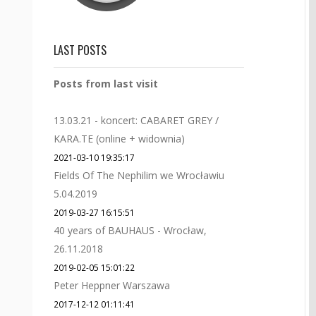
LAST POSTS
Posts from last visit
13.03.21 - koncert: CABARET GREY /
KARA.TE (online + widownia)
2021-03-10 19:35:17
Fields Of The Nephilim we Wrocławiu
5.04.2019
2019-03-27 16:15:51
40 years of BAUHAUS - Wrocław,
26.11.2018
2019-02-05 15:01:22
Peter Heppner Warszawa
2017-12-12 01:11:41