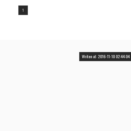
1
Writen at: 2016-11-10 02:44:04