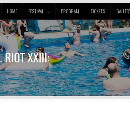
HOME
FESTIVAL
PROGRAM
TICKETS
GALLER
 RIOT XXIII: