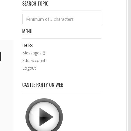
SEARCH TOPIC
MENU
Hello:
Messages (
)
Edit account
Logout
CASTLE PARTY ON WEB