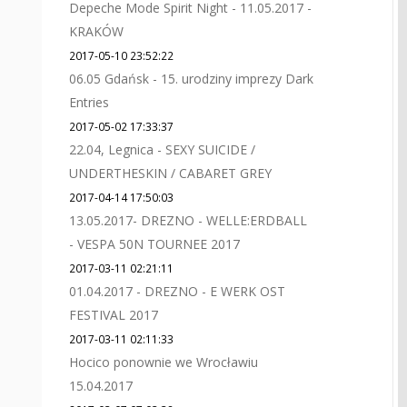
Depeche Mode Spirit Night - 11.05.2017 -
KRAKÓW
2017-05-10 23:52:22
06.05 Gdańsk - 15. urodziny imprezy Dark
Entries
2017-05-02 17:33:37
22.04, Legnica - SEXY SUICIDE /
UNDERTHESKIN / CABARET GREY
2017-04-14 17:50:03
13.05.2017- DREZNO - WELLE:ERDBALL
- VESPA 50N TOURNEE 2017
2017-03-11 02:21:11
01.04.2017 - DREZNO - E WERK OST
FESTIVAL 2017
2017-03-11 02:11:33
Hocico ponownie we Wrocławiu
15.04.2017