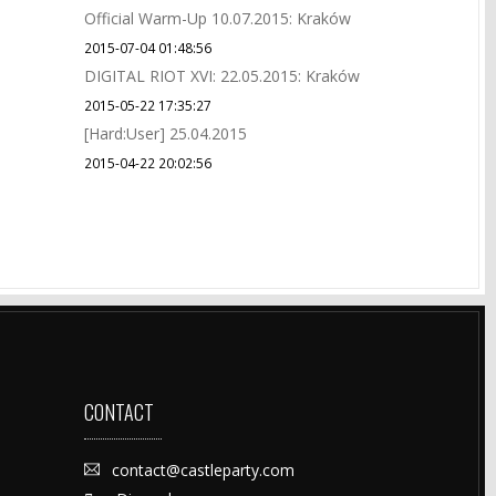
Official Warm-Up 10.07.2015: Kraków
2015-07-04 01:48:56
DIGITAL RIOT XVI: 22.05.2015: Kraków
2015-05-22 17:35:27
[Hard:User] 25.04.2015
2015-04-22 20:02:56
CONTACT
contact@castleparty.com