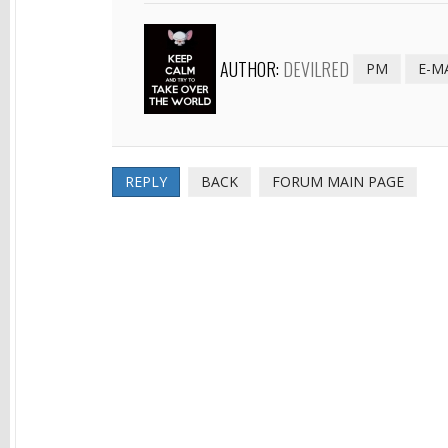
AUTHOR:
DEVILRED
PM
E-M
REPLY
BACK
FORUM MAIN PAGE