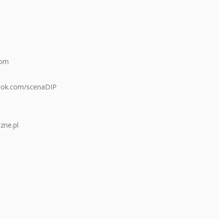
com
ook.com/scenaDIP
zne.pl