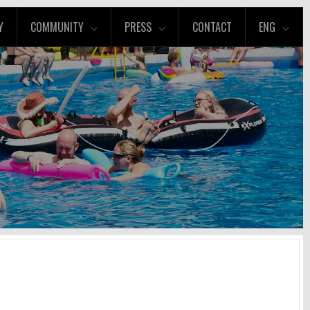
Y
COMMUNITY
PRESS
CONTACT
ENG