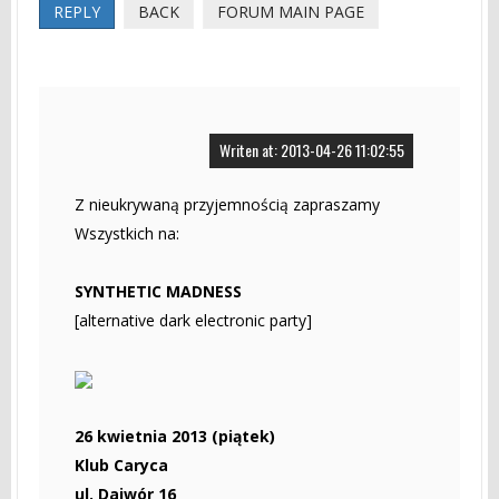
REPLY
BACK
FORUM MAIN PAGE
Writen at: 2013-04-26 11:02:55
Z nieukrywaną przyjemnością zapraszamy
Wszystkich na:
SYNTHETIC MADNESS
[alternative dark electronic party]
26 kwietnia 2013 (piątek)
Klub Caryca
ul. Dajwór 16