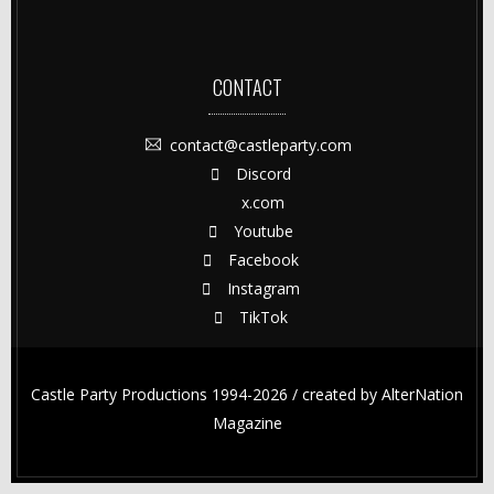
CONTACT
contact@castleparty.com
Discord
x.com
Youtube
Facebook
Instagram
TikTok
Castle Party Productions 1994-2026 / created by
AlterNation
Magazine