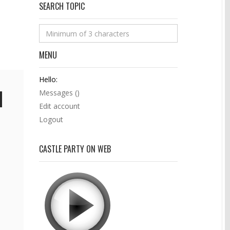
SEARCH TOPIC
MENU
Hello:
Messages (
)
Edit account
Logout
CASTLE PARTY ON WEB