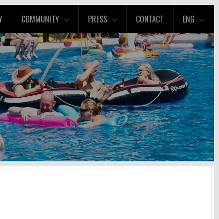
Y
COMMUNITY
PRESS
CONTACT
ENG