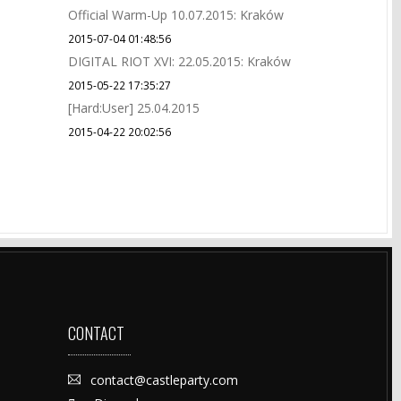
Official Warm-Up 10.07.2015: Kraków
2015-07-04 01:48:56
DIGITAL RIOT XVI: 22.05.2015: Kraków
2015-05-22 17:35:27
[Hard:User] 25.04.2015
2015-04-22 20:02:56
CONTACT
contact@castleparty.com