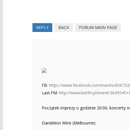
REPLY
BACK
FORUM MAIN PAGE
FB:
https://www.facebook.com/events/656732
Last.FM:
http://www.lastfm.pl/event/3649545
Początek imprezy o godzinie 20:00, koncerty o
Dandelion Wine (Melbourne)