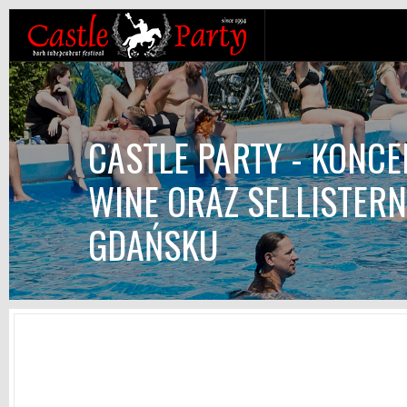
CASTLE PARTY - KONC
WINE ORAZ SELLISTER
GDAŃSKU