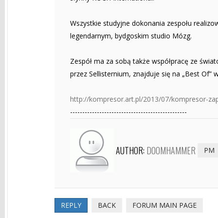
Wszystkie studyjne dokonania zespołu realizow
legendarnym, bydgoskim studio Mózg.
Zespół ma za sobą także współpracę ze świato
przez Sellisternium, znajduje się na „Best Of” 
http://kompresor.art.pl/2013/07/kompresor-zap
------------------------------------------------
AUTHOR:
DOOMHAMMER
PM
REPLY
BACK
FORUM MAIN PAGE