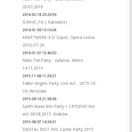
20.02.2016
2016-02-18 20:20:59
G:RAVE (16 I, Katowice)
2016-01-09 13:10:04
KRAFTWERK 3-D Sopot, Opera Leśna
2016-07-29
2016-01-07 15:46:50
Mein Teil Party - Gdańsk, Metro
14.11.2015
2015-11-08 11:29:27
Fallen Angels Party: Live Act - 2015-10-
24, Wrocław
2015-09-18 21:38:06
Synth Wave 80s Party + CRYSEHD live
act: 08.08.2015: Kraków
2015-08-07 14:39:31
DIGITAL RIOT XVII: Castle Party 2015