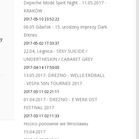
Depeche Mode Spirit Night - 11.05.2017 -
KRAKÓW
2017-05-10 23:52:22
06.05 Gdańsk - 15. urodziny imprezy Dark
Entries
ny
2017-05-02 17:33:37
22.04, Legnica - SEXY SUICIDE /
UNDERTHESKIN / CABARET GREY
2017-04-14 17:50:03
13.05.2017- DREZNO - WELLE:ERDBALL
- VESPA 50N TOURNEE 2017
2017-03-11 02:21:11
01.04.2017 - DREZNO - E WERK OST
FESTIVAL 2017
2017-03-11 02:11:33
Hocico ponownie we Wrocławiu
15.04.2017