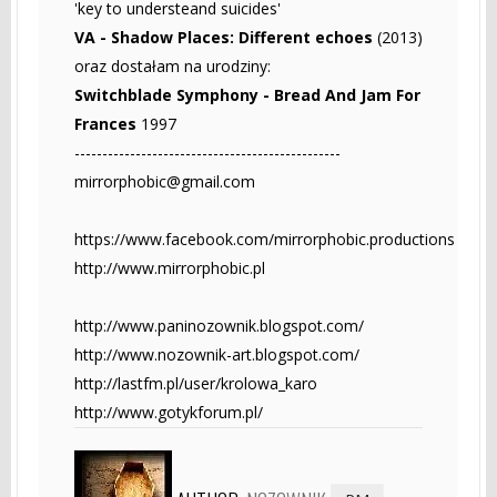
'key to understeand suicides'
VA - Shadow Places: Different echoes
(2013)
oraz dostałam na urodziny:
Switchblade Symphony - Bread And Jam For
Frances
1997
------------------------------------------------
mirrorphobic@gmail.com
https://www.facebook.com/mirrorphobic.productions
http://www.mirrorphobic.pl
http://www.paninozownik.blogspot.com/
http://www.nozownik-art.blogspot.com/
http://lastfm.pl/user/krolowa_karo
http://www.gotykforum.pl/