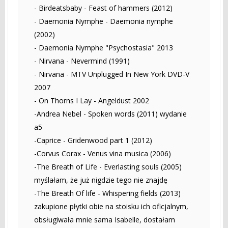
- Birdeatsbaby - Feast of hammers (2012)
- Daemonia Nymphe - Daemonia nymphe
(2002)
- Daemonia Nymphe "Psychostasia" 2013
- Nirvana - Nevermind (1991)
- Nirvana - MTV Unplugged In New York DVD-V
2007
- On Thorns I Lay - Angeldust 2002
-Andrea Nebel - Spoken words (2011) wydanie
a5
-Caprice - Gridenwood part 1 (2012)
-Corvus Corax - Venus vina musica (2006)
-The Breath of Life - Everlasting souls (2005)
myślałam, że już nigdzie tego nie znajdę
-The Breath Of life - Whispering fields (2013)
zakupione płytki obie na stoisku ich oficjalnym,
obsługiwała mnie sama Isabelle, dostałam