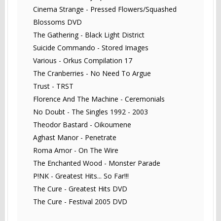
Cinema Strange - Pressed Flowers/Squashed
Blossoms DVD
The Gathering - Black Light District
Suicide Commando - Stored Images
Various - Orkus Compilation 17
The Cranberries - No Need To Argue
Trust - TRST
Florence And The Machine - Ceremonials
No Doubt - The Singles 1992 - 2003
Theodor Bastard - Oikoumene
Aghast Manor - Penetrate
Roma Amor - On The Wire
The Enchanted Wood - Monster Parade
P!NK - Greatest Hits... So Far!!!
The Cure - Greatest Hits DVD
The Cure - Festival 2005 DVD