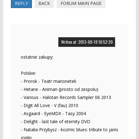
REPLY
BACK
FORUM MAIN PAGE
Writen at: 2013-09-19 10:52:20
ostatnie zakupy:
Polskie:
- Prorok - Teatr marionetek
- Hetane - Animan (prosto od zespołu)
- Various - Halotan Records Sampler 06 2013
- Digit All Love - V (fau) 2010
- Asgaard - EyeMDX - Tasy 2004
- Delight - last tale of eternity DVD
- Natalia Przybysz - kozmic blues: tribute to janis
joplin