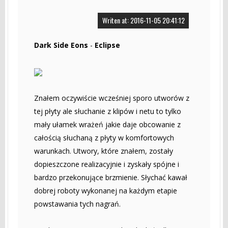
Writen at: 2016-11-05 20:41:12
Dark Side Eons
-
Eclipse
Znałem oczywiście wcześniej sporo utworów z
tej płyty ale słuchanie z klipów i netu to tylko
mały ułamek wrażeń jakie daje obcowanie z
całością słuchaną z płyty w komfortowych
warunkach. Utwory, które znałem, zostały
dopieszczone realizacyjnie i zyskały spójne i
bardzo przekonujące brzmienie. Słychać kawał
dobrej roboty wykonanej na każdym etapie
powstawania tych nagrań.