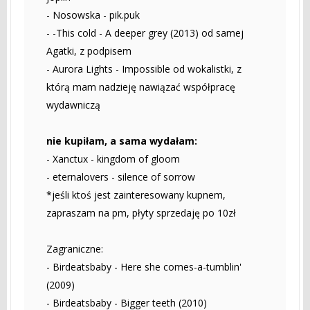
- Nosowska - pik.puk
- -This cold - A deeper grey (2013) od samej
Agatki, z podpisem
- Aurora Lights - Impossible od wokalistki, z
którą mam nadzieję nawiązać współpracę
wydawniczą
nie kupiłam, a sama wydałam:
- Xanctux - kingdom of gloom
- eternalovers - silence of sorrow
*jeśli ktoś jest zainteresowany kupnem,
zapraszam na pm, płyty sprzedaję po 10zł
Zagraniczne:
- Birdeatsbaby - Here she comes-a-tumblin'
(2009)
- Birdeatsbaby - Bigger teeth (2010)