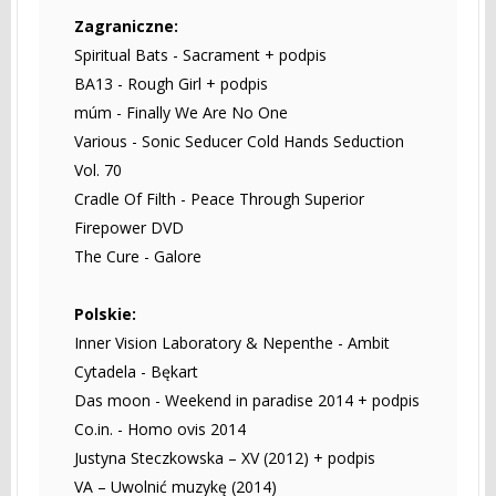
Zagraniczne:
Spiritual Bats - Sacrament + podpis
BA13 - Rough Girl + podpis
múm - Finally We Are No One
Various - Sonic Seducer Cold Hands Seduction
Vol. 70
Cradle Of Filth - Peace Through Superior
Firepower DVD
The Cure - Galore
Polskie:
Inner Vision Laboratory & Nepenthe - Ambit
Cytadela - Bękart
Das moon - Weekend in paradise 2014 + podpis
Co.in. - Homo ovis 2014
Justyna Steczkowska – XV (2012) + podpis
VA – Uwolnić muzykę (2014)