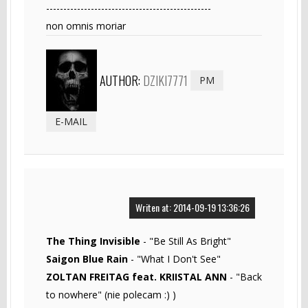
------------------------------------------------
non omnis moriar
AUTHOR:
DZIKI7771
PM
E-MAIL
Writen at: 2014-09-19 13:36:26
The Thing Invisible
- "Be Still As Bright"
Saigon Blue Rain
- "What I Don't See"
ZOLTAN FREITAG feat. KRIISTAL ANN
- "Back
to nowhere" (nie polecam :) )