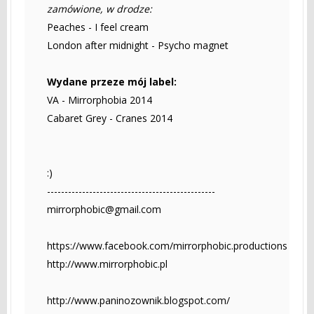
zamówione, w drodze:
Peaches - I feel cream
London after midnight - Psycho magnet
Wydane przeze mój label:
VA - Mirrorphobia 2014
Cabaret Grey - Cranes 2014
:)
------------------------------------------------
mirrorphobic@gmail.com
https://www.facebook.com/mirrorphobic.productions
http://www.mirrorphobic.pl
http://www.paninozownik.blogspot.com/