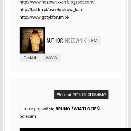
http://www.nozownik-art.blogspot.com/
http://lastfm.pl/user/krolowa_karo
http://www.gotykforum.pl/
AUTHOR:
NOZOWNIK
PM
E-MAIL
WWW
Writen at: 2014-08-31 09:46:52
U mnie pojawił się
BRUNO ŚWIATŁOCIEŃ
...
polecam