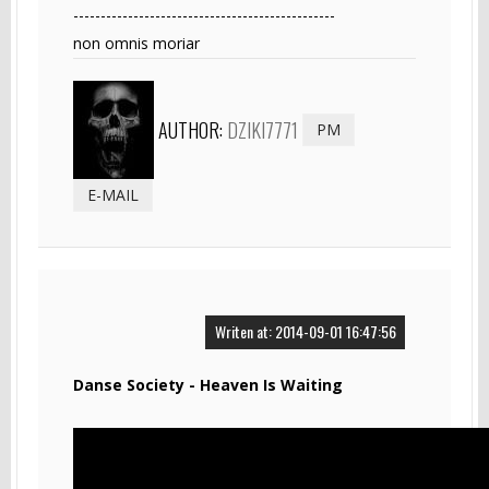
------------------------------------------------
non omnis moriar
AUTHOR:
DZIKI7771
PM
E-MAIL
Writen at: 2014-09-01 16:47:56
Danse Society - Heaven Is Waiting