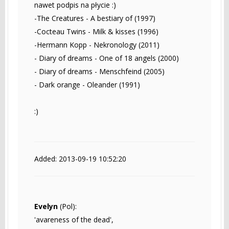
nawet podpis na płycie :)
-The Creatures - A bestiary of (1997)
-Cocteau Twins - Milk & kisses (1996)
-Hermann Kopp - Nekronology (2011)
- Diary of dreams - One of 18 angels (2000)
- Diary of dreams - Menschfeind (2005)
- Dark orange - Oleander (1991)
:)
Added: 2013-09-19 10:52:20
Evelyn
(Pol):
'avareness of the dead',