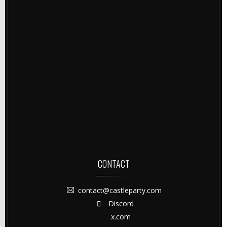
CONTACT
contact@castleparty.com
Discord
x.com