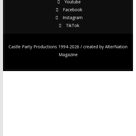
Youtube
Facebook
Instagram
TikTok
Castle Party Productions 1994-2026 / created by
AlterNation
Magazine