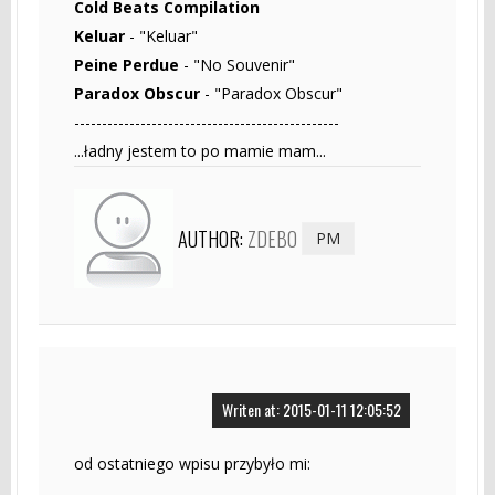
Cold Beats Compilation
Keluar
- "Keluar"
Peine Perdue
- "No Souvenir"
Paradox Obscur
- "Paradox Obscur"
------------------------------------------------
...ładny jestem to po mamie mam...
AUTHOR:
ZDEBO
PM
Writen at: 2015-01-11 12:05:52
od ostatniego wpisu przybyło mi: