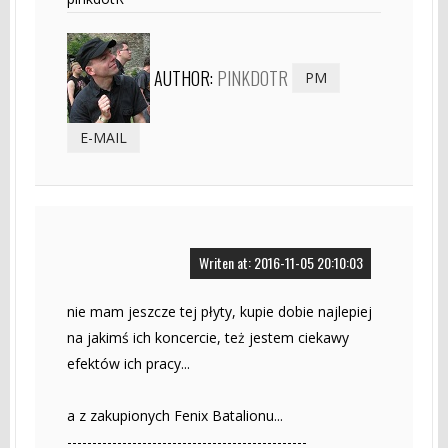
AUTHOR:
PINKDOTR
PM
E-MAIL
Writen at: 2016-11-05 20:10:03
nie mam jeszcze tej płyty, kupie dobie najlepiej
na jakimś ich koncercie, też jestem ciekawy
efektów ich pracy...
a z zakupionych Fenix Batalionu...
------------------------------------------------