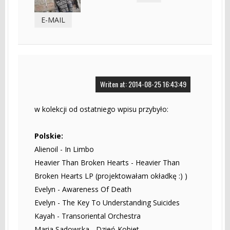
E-MAIL
Writen at: 2014-08-25 16:43:49
w kolekcji od ostatniego wpisu przybyło:
Polskie:
Alienoil - In Limbo
Heavier Than Broken Hearts - Heavier Than
Broken Hearts LP (projektowałam okładkę :) )
Evelyn - Awareness Of Death
Evelyn - The Key To Understanding Suicides
Kayah - Transoriental Orchestra
Maria Sadowska - Dzień Kobiet