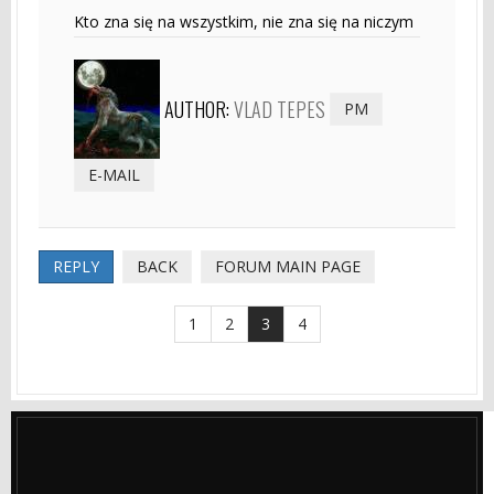
Kto zna się na wszystkim, nie zna się na niczym
AUTHOR:
VLAD TEPES
PM
E-MAIL
REPLY
BACK
FORUM MAIN PAGE
1
2
3
4