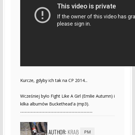
Kurcze, gdyby ich tak na CP 2014...
Wcześniej było Fight Like A Girl (Emilie Autumn) i
kilka albumów Buckethead'a (mp3).
------------------------------------------------
AUTHOR:
KRAB
PM