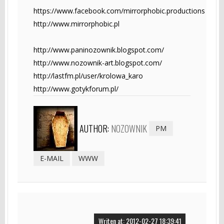
https://www.facebook.com/mirrorphobic.productions
http://www.mirrorphobic.pl
http://www.paninozownik.blogspot.com/
http://www.nozownik-art.blogspot.com/
http://lastfm.pl/user/krolowa_karo
http://www.gotykforum.pl/
AUTHOR:
NOZOWNIK
PM
E-MAIL
WWW
Writen at: 2012-02-27 18:39:41