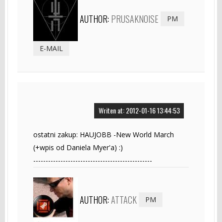
AUTHOR:
PRUSAKNOISE
PM
E-MAIL
Writen at: 2012-01-16 13:44:53
ostatni zakup: HAUJOBB -New World March
(+wpis od Daniela Myer'a) :)
------------------------------------------------
AUTHOR:
ATTACK
PM