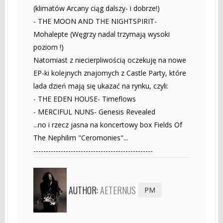
(klimatów Arcany ciąg dalszy- i dobrze!)
- THE MOON AND THE NIGHTSPIRIT-
Mohalepte (Węgrzy nadal trzymają wysoki
poziom !)
Natomiast z niecierpliwością oczekuję na nowe
EP-ki kolejnych znajomych z Castle Party, które
lada dzień mają się ukazać na rynku, czyli:
- THE EDEN HOUSE- Timeflows
- MERCIFUL NUNS- Genesis Revealed
...no i rzecz jasna na koncertowy box Fields Of
The Nephilim "Ceromonies"...
------------------------------------------------
AUTHOR:
AETERNUS
PM