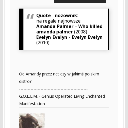
Quote
-
nozownik
:
na regale najnowsze:
Amanda Palmer - Who killed
amanda palmer
(2008)
Evelyn Evelyn - Evelyn Evelyn
(2010)
Od Amandy przez net czy w jakimś polskim
distro?
------------------------------------------------
G.O.L.E.M. - Genius Operated Living Enchanted
Manifestation