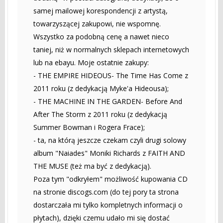
samej mailowej korespondencji z artystą,
towarzyszącej zakupowi, nie wspomnę.
Wszystko za podobną cenę a nawet nieco
taniej, niż w normalnych sklepach internetowych
lub na ebayu. Moje ostatnie zakupy:
- THE EMPIRE HIDEOUS- The Time Has Come z
2011 roku (z dedykacją Myke'a Hideousa);
- THE MACHINE IN THE GARDEN- Before And
After The Storm z 2011 roku (z dedykacją
Summer Bowman i Rogera Frace);
- ta, na którą jeszcze czekam czyli drugi solowy
album "Naiades" Moniki Richards z FAITH AND
THE MUSE (też ma być z dedykacją).
Poza tym "odkryłem" możliwość kupowania CD
na stronie discogs.com (do tej pory ta strona
dostarczała mi tylko kompletnych informacji o
płytach), dzięki czemu udało mi się dostać