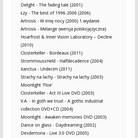
Delight - The fading tale (2001)
Łzy - The best of 1996-2006 (2006)
Artrosis - W imię nocy (2000) 1 wydanie
Artrosis - Melange (wersja polskojęzyczna)
Hoarfrost & Inner Vision Laboratory – Decline
(2010)
Closterkeller - Bordeaux (2011)
StrommoussHeld - Halfdecadence (2004)
Xanctux - Undecim (2011)
Strachy na lachy - Strachy na lachy (2003)
Moonlight 'Floe'
Closterkeller - Act III Live DVD (2003)
V.A. - In goth we trust - A gothic industrial
collection DVD+CD (2004)
Moonlight - Awaken memories DVD (2003)
Dance on glass - Daydreaming (2002)
Desdemona - Live 3.0 DVD (2005)