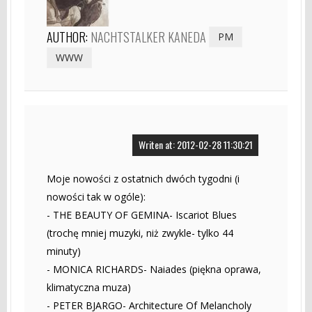
AUTHOR:
NACHTSTALKER KANEDA
PM
WWW
Writen at: 2012-02-28 11:30:21
Moje nowości z ostatnich dwóch tygodni (i
nowości tak w ogóle):
- THE BEAUTY OF GEMINA- Iscariot Blues
(trochę mniej muzyki, niż zwykle- tylko 44
minuty)
- MONICA RICHARDS- Naiades (piękna oprawa,
klimatyczna muza)
- PETER BJARGO- Architecture Of Melancholy