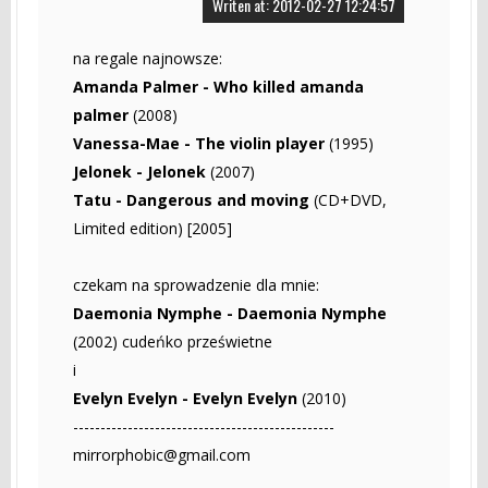
Writen at: 2012-02-27 12:24:57
na regale najnowsze:
Amanda Palmer - Who killed amanda
palmer
(2008)
Vanessa-Mae - The violin player
(1995)
Jelonek - Jelonek
(2007)
Tatu - Dangerous and moving
(CD+DVD,
Limited edition) [2005]
czekam na sprowadzenie dla mnie:
Daemonia Nymphe - Daemonia Nymphe
(2002) cudeńko prześwietne
i
Evelyn Evelyn - Evelyn Evelyn
(2010)
------------------------------------------------
mirrorphobic@gmail.com