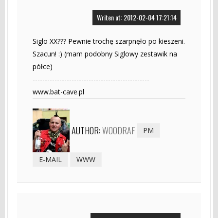
Writen at: 2012-02-04 17:21:14
Siglo XX??? Pewnie trochę szarpnęło po kieszeni.
Szacun! :) (mam podobny Siglowy zestawik na
półce)
------------------------------------------------
www.bat-cave.pl
AUTHOR:
WOODRAF
PM
E-MAIL
WWW