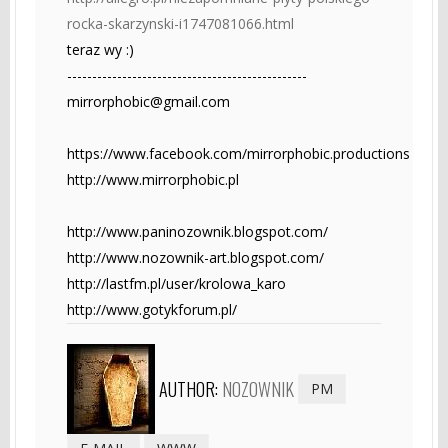
rocka-skarzynski-i1747081066.html
teraz wy :)
------------------------------------------------
mirrorphobic@gmail.com
https://www.facebook.com/mirrorphobic.productions
http://www.mirrorphobic.pl
http://www.paninozownik.blogspot.com/
http://www.nozownik-art.blogspot.com/
http://lastfm.pl/user/krolowa_karo
http://www.gotykforum.pl/
AUTHOR:
NOZOWNIK
PM