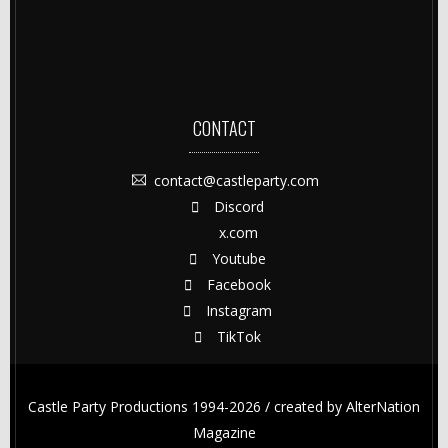
CONTACT
contact@castleparty.com
Discord
x.com
Youtube
Facebook
Instagram
TikTok
Castle Party Productions 1994-2026 / created by
AlterNation
Magazine