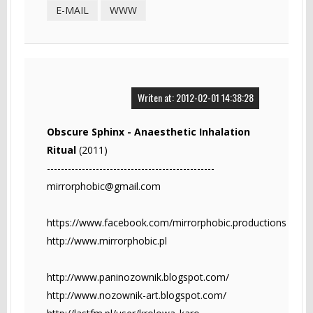
E-MAIL
WWW
Writen at: 2012-02-01 14:38:28
Obscure Sphinx - Anaesthetic Inhalation
Ritual
(2011)
------------------------------------------------
mirrorphobic@gmail.com
https://www.facebook.com/mirrorphobic.productions
http://www.mirrorphobic.pl
http://www.paninozownik.blogspot.com/
http://www.nozownik-art.blogspot.com/