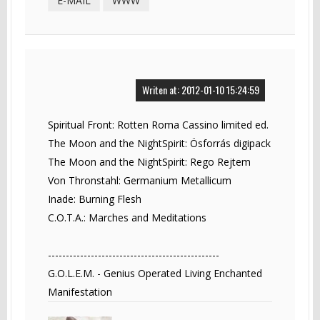
E-MAIL
WWW
Writen at: 2012-01-10 15:24:59
Spiritual Front: Rotten Roma Cassino limited ed.
The Moon and the NightSpirit: Ösforrás digipack
The Moon and the NightSpirit: Rego Rejtem
Von Thronstahl: Germanium Metallicum
Inade: Burning Flesh
C.O.T.A.: Marches and Meditations
------------------------------------------------
G.O.L.E.M. - Genius Operated Living Enchanted
Manifestation