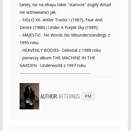
taniej, niż na ebayu takie "starocie" (nigdy dotąd
nie wznawiane) jak:
- SIGLO XX- Antler Tracks I (1987), Fear And
Desire (1988) i Under A Purple Sky (1989);
- MAJESTIC- No Words No Misunderstandings z
1995 roku
- HEAVENLY BODIES- Celestial z 1988 roku
- pierwszy album THE MACHINE IN THE
GARDEN - Underworld z 1997 roku
------------------------------------------------
AUTHOR:
AETERNUS
PM