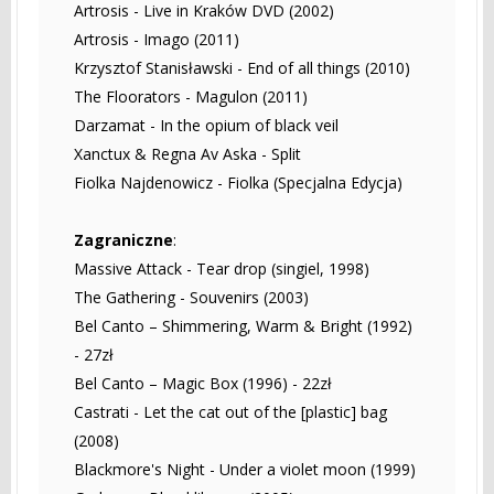
Artrosis - Live in Kraków DVD (2002)
Artrosis - Imago (2011)
Krzysztof Stanisławski - End of all things (2010)
The Floorators - Magulon (2011)
Darzamat - In the opium of black veil
Xanctux & Regna Av Aska - Split
Fiolka Najdenowicz - Fiolka (Specjalna Edycja)
Zagraniczne
:
Massive Attack - Tear drop (singiel, 1998)
The Gathering - Souvenirs (2003)
Bel Canto – Shimmering, Warm & Bright (1992)
- 27zł
Bel Canto – Magic Box (1996) - 22zł
Castrati - Let the cat out of the [plastic] bag
(2008)
Blackmore's Night - Under a violet moon (1999)