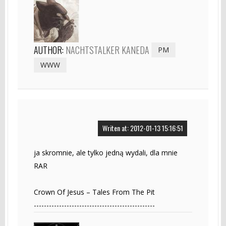
AUTHOR:
NACHTSTALKER KANEDA
PM
WWW
Writen at: 2012-01-13 15:16:51
ja skromnie, ale tylko jedną wydali, dla mnie
RAR
Crown Of Jesus – Tales From The Pit
------------------------------------------------