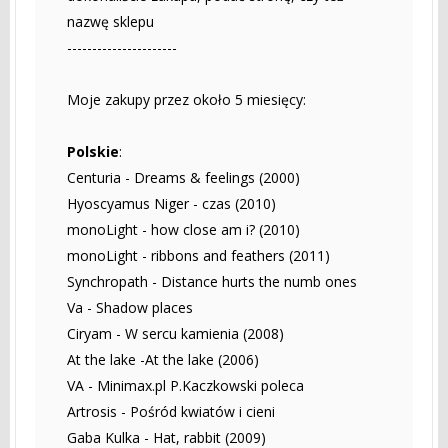
nazwę sklepu
----------------------
Moje zakupy przez około 5 miesięcy:
Polskie
:
Centuria - Dreams & feelings (2000)
Hyoscyamus Niger - czas (2010)
monoLight - how close am i? (2010)
monoLight - ribbons and feathers (2011)
Synchropath - Distance hurts the numb ones
Va - Shadow places
Ciryam - W sercu kamienia (2008)
At the lake -At the lake (2006)
VA - Minimax.pl P.Kaczkowski poleca
Artrosis - Pośród kwiatów i cieni
Gaba Kulka - Hat, rabbit (2009)