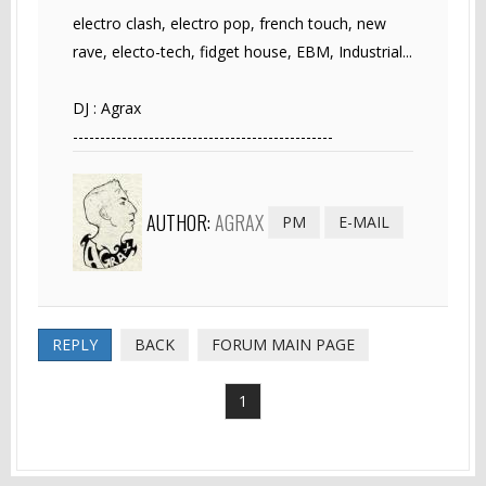
electro clash, electro pop, french touch, new
rave, electo-tech, fidget house, EBM, Industrial...
DJ : Agrax
------------------------------------------------
AUTHOR:
AGRAX
PM
E-MAIL
REPLY
BACK
FORUM MAIN PAGE
1