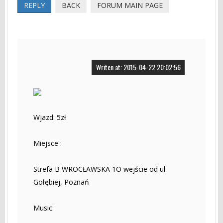
REPLY
BACK
FORUM MAIN PAGE
Writen at: 2015-04-22 20:02:56
Wjazd: 5zł
Miejsce :
Strefa B WROCŁAWSKA 1O wejście od ul.
Gołębiej, Poznań
Music: