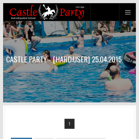
CASTLE PARTY - [HARD:USER] 25.04.2015
1