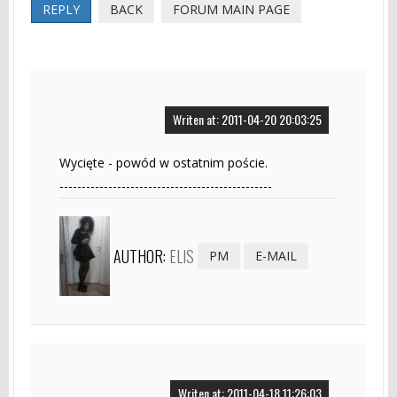
REPLY
BACK
FORUM MAIN PAGE
Writen at: 2011-04-20 20:03:25
Wycięte - powód w ostatnim poście.
------------------------------------------------
AUTHOR:
ELIS
PM
E-MAIL
Writen at: 2011-04-18 11:26:03