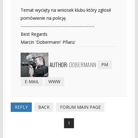
Temat wycięty na wniosek klubu który zgłosił
pomówienie na policję.
------------------------------------------------
Best Regards
Marcin 'Dobermann' Pflanz
AUTHOR:
DOBERMANN
PM
E-MAIL
WWW
REPLY
BACK
FORUM MAIN PAGE
1