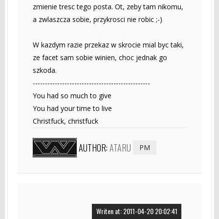
zmienie tresc tego posta. Ot, zeby tam nikomu,
a zwlaszcza sobie, przykrosci nie robic ;-)
W kazdym razie przekaz w skrocie mial byc taki,
ze facet sam sobie winien, choc jednak go
szkoda.
------------------------------------------------
You had so much to give
You had your time to live
Christfuck, christfuck
AUTHOR:
ATARU
PM
Writen at: 2011-04-20 20:02:41