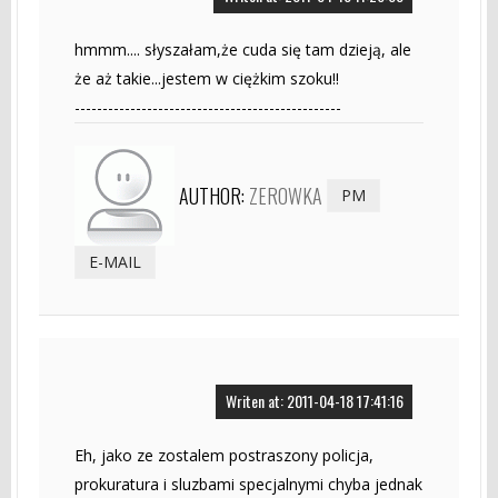
hmmm.... słyszałam,że cuda się tam dzieją, ale
że aż takie...jestem w ciężkim szoku!!
------------------------------------------------
AUTHOR:
ZEROWKA
PM
E-MAIL
Writen at: 2011-04-18 17:41:16
Eh, jako ze zostalem postraszony policja,
prokuratura i sluzbami specjalnymi chyba jednak