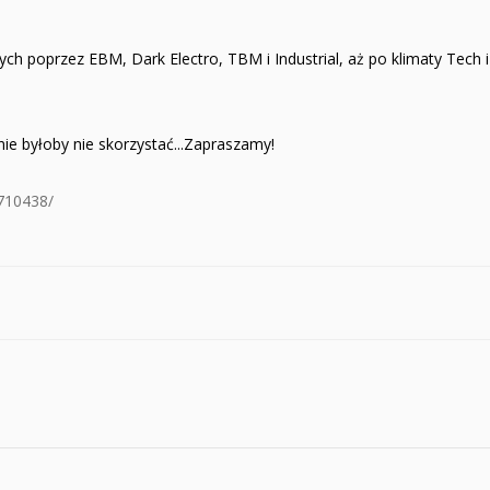
h poprzez EBM, Dark Electro, TBM i Industrial, aż po klimaty Tech i
ie byłoby nie skorzystać...Zapraszamy!
710438/