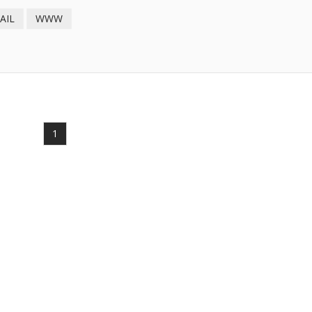
AIL
WWW
1