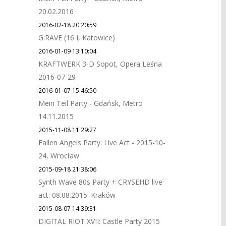
20.02.2016
2016-02-18 20:20:59
G:RAVE (16 I, Katowice)
2016-01-09 13:10:04
KRAFTWERK 3-D Sopot, Opera Leśna
2016-07-29
2016-01-07 15:46:50
Mein Teil Party - Gdańsk, Metro
14.11.2015
2015-11-08 11:29:27
Fallen Angels Party: Live Act - 2015-10-
24, Wrocław
2015-09-18 21:38:06
Synth Wave 80s Party + CRYSEHD live
act: 08.08.2015: Kraków
2015-08-07 14:39:31
DIGITAL RIOT XVII: Castle Party 2015