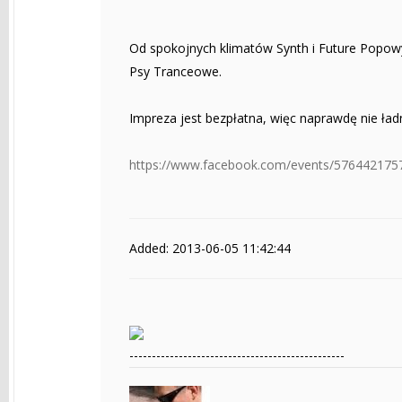
Od spokojnych klimatów Synth i Future Popowyc
Psy Tranceowe.
Impreza jest bezpłatna, więc naprawdę nie ładn
https://www.facebook.com/events/576442175
Added: 2013-06-05 11:42:44
------------------------------------------------