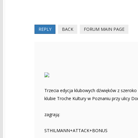
REPLY
BACK
FORUM MAIN PAGE
Trzecia edycja klubowych dźwięków z szeroko
klubie Troche Kultury w Poznaniu przy ulicy Do
zagrają:
STHILMANN+ATTACK+BONUS