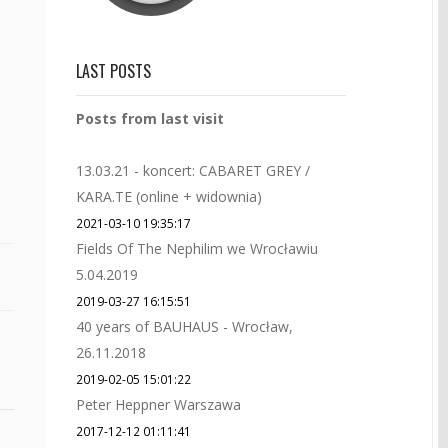
LAST POSTS
Posts from last visit
13.03.21 - koncert: CABARET GREY /
KARA.TE (online + widownia)
2021-03-10 19:35:17
Fields Of The Nephilim we Wrocławiu
5.04.2019
2019-03-27 16:15:51
40 years of BAUHAUS - Wrocław,
26.11.2018
2019-02-05 15:01:22
Peter Heppner Warszawa
2017-12-12 01:11:41