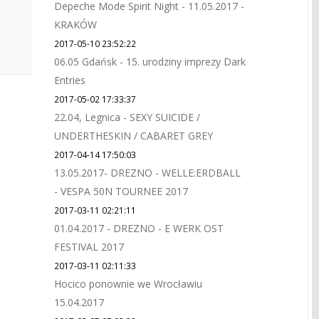
Depeche Mode Spirit Night - 11.05.2017 -
KRAKÓW
2017-05-10 23:52:22
06.05 Gdańsk - 15. urodziny imprezy Dark
Entries
2017-05-02 17:33:37
22.04, Legnica - SEXY SUICIDE /
UNDERTHESKIN / CABARET GREY
2017-04-14 17:50:03
13.05.2017- DREZNO - WELLE:ERDBALL
- VESPA 50N TOURNEE 2017
2017-03-11 02:21:11
01.04.2017 - DREZNO - E WERK OST
FESTIVAL 2017
2017-03-11 02:11:33
Hocico ponownie we Wrocławiu
15.04.2017