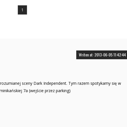
1
Writen at: 2013-06-05 11:42:44
 rozumianej sceny Dark Independent. Tym razem spotykamy się w
minikańskiej 7a (wejście przez parking)