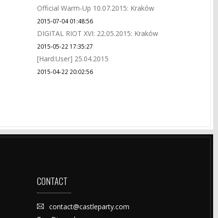
Official Warm-Up 10.07.2015: Kraków
2015-07-04 01:48:56
DIGITAL RIOT XVI: 22.05.2015: Kraków
2015-05-22 17:35:27
[Hard:User] 25.04.2015
2015-04-22 20:02:56
CONTACT
contact@castleparty.com