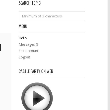
SEARCH TOPIC
MENU
Hello:
Messages (
)
Edit account
Logout
CASTLE PARTY ON WEB