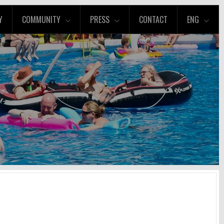
Y
COMMUNITY
PRESS
CONTACT
ENG