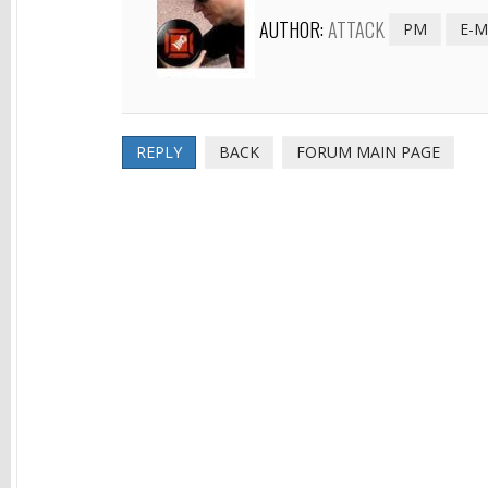
AUTHOR:
ATTACK
PM
E-M
REPLY
BACK
FORUM MAIN PAGE