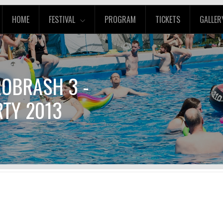
HOME
FESTIVAL
PROGRAM
TICKETS
GALLER
ROBRASH 3 -
RTY 2013