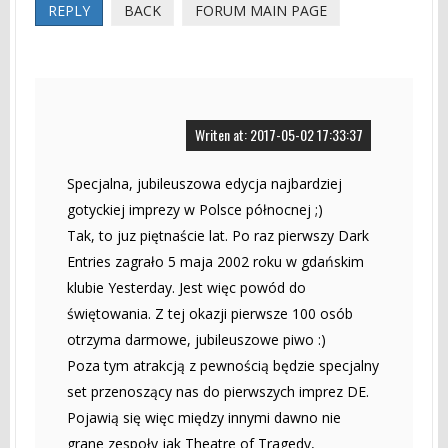
REPLY
BACK
FORUM MAIN PAGE
Writen at: 2017-05-02 17:33:37
Specjalna, jubileuszowa edycja najbardziej
gotyckiej imprezy w Polsce północnej ;)
Tak, to juz piętnaście lat. Po raz pierwszy Dark
Entries zagrało 5 maja 2002 roku w gdańskim
klubie Yesterday. Jest więc powód do
świętowania. Z tej okazji pierwsze 100 osób
otrzyma darmowe, jubileuszowe piwo :)
Poza tym atrakcją z pewnością będzie specjalny
set przenoszący nas do pierwszych imprez DE.
Pojawią się więc między innymi dawno nie
grane zespoły jak Theatre of Tragedy,