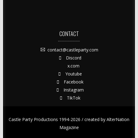
CONTACT
contact@castleparty.com
Discord
x.com
Youtube
Facebook
Instagram
TikTok
Castle Party Productions 1994-2026 / created by
AlterNation
Magazine