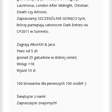
Lacrimosa, London After Midnight, Christian
Death czy Artrosis.
Zapraszamy SZCZEGÓLNIE GORĄCO tych,
którzy pamiętają całonocne Dark Entries na
CP2011 w Sorrento.
Zagrają AlkorXIII & Jaca
Piwo od 5 zł!
(ponad 25 gatunków w dobrej cenie!)
Wstęp +18
Wjazd 10 zł
100 browarów dla pierwszych 100 osób!!! :)
Świętujcie z nami!
Zapraszajcie znajomych!