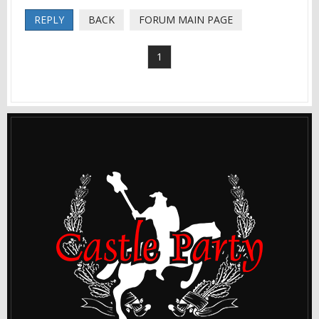
REPLY
BACK
FORUM MAIN PAGE
1