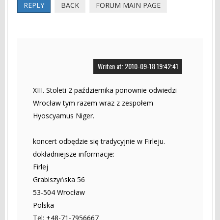
REPLY
BACK
FORUM MAIN PAGE
Writen at: 2010-09-18 19:42:41
XIII. Stoleti 2 października ponownie odwiedzi
Wrocław tym razem wraz z zespołem
Hyoscyamus Niger.
koncert odbędzie się tradycyjnie w Firleju.
dokładniejsze informacje:
Firlej
Grabiszyńska 56
53-504 Wrocław
Polska
Tel: +48-71-7956667