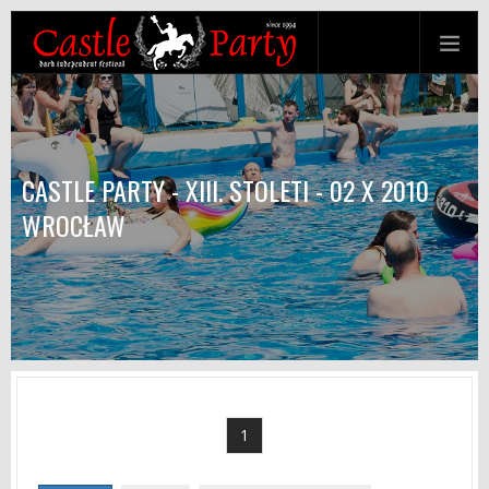
CASTLE PARTY - XIII. STOLETI - 02 X 2010
WROCŁAW
1