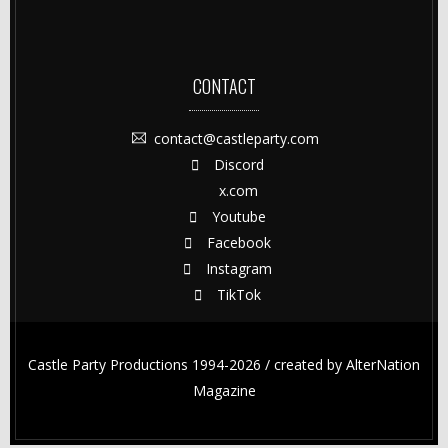
CONTACT
contact@castleparty.com
Discord
x.com
Youtube
Facebook
Instagram
TikTok
Castle Party Productions 1994-2026 / created by
AlterNation
Magazine