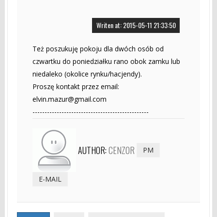
Writen at: 2015-05-11 21:33:50
Też poszukuję pokoju dla dwóch osób od
czwartku do poniedziałku rano obok zamku lub
niedaleko (okolice rynku/hacjendy).
Proszę kontakt przez email:
elvin.mazur@gmail.com
------------------------------------------------
AUTHOR:
CENZ0R
PM
E-MAIL