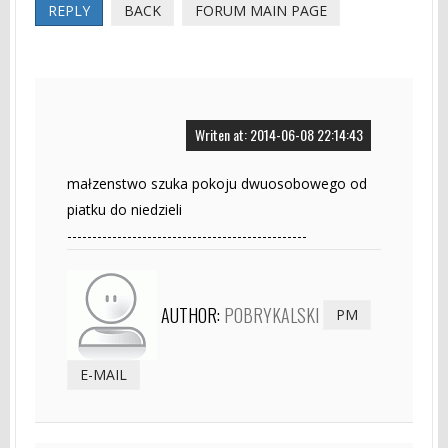
REPLY
BACK
FORUM MAIN PAGE
Writen at: 2014-06-08 22:14:43
małzenstwo szuka pokoju dwuosobowego od
piatku do niedzieli
------------------------------------------------
AUTHOR:
POBRYKALSKI
PM
E-MAIL