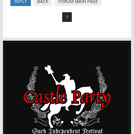
REPLY
BACK
FORUM MAIN PAGE
1