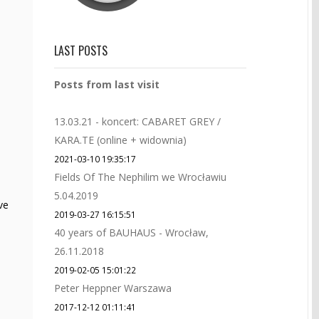
LAST POSTS
Posts from last visit
13.03.21 - koncert: CABARET GREY /
KARA.TE (online + widownia)
2021-03-10 19:35:17
Fields Of The Nephilim we Wrocławiu
5.04.2019
ve
2019-03-27 16:15:51
40 years of BAUHAUS - Wrocław,
26.11.2018
2019-02-05 15:01:22
Peter Heppner Warszawa
2017-12-12 01:11:41