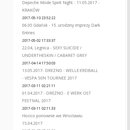
Depeche Mode Spirit Night - 11.05.2017 -
KRAKÓW
2017-05-10 23:52:22
06.05 Gdańsk - 15. urodziny imprezy Dark
Entries
2017-05-02 17:33:37
22.04, Legnica - SEXY SUICIDE /
UNDERTHESKIN / CABARET GREY
2017-04-14 17:50:03
13.05.2017- DREZNO - WELLE:ERDBALL
- VESPA 50N TOURNEE 2017
2017-03-11 02:21:11
01.04.2017 - DREZNO - E WERK OST
FESTIVAL 2017
2017-03-11 02:11:33
Hocico ponownie we Wrocławiu
15.04.2017