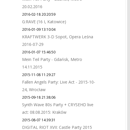
20.02.2016
2016-02-18 20:20:59
G:RAVE (16 I, Katowice)
2016-01-09 13:10:04
KRAFTWERK 3-D Sopot, Opera Leśna
2016-07-29
2016-01-07 15:46:50
Mein Teil Party - Gdańsk, Metro
14.11.2015
2015-11-08 11:29:27
Fallen Angels Party: Live Act - 2015-10-
24, Wrocław
2015-09-18 21:38:06
Synth Wave 80s Party + CRYSEHD live
act: 08.08.2015: Kraków
2015-08-07 14:39:31
DIGITAL RIOT XVII: Castle Party 2015