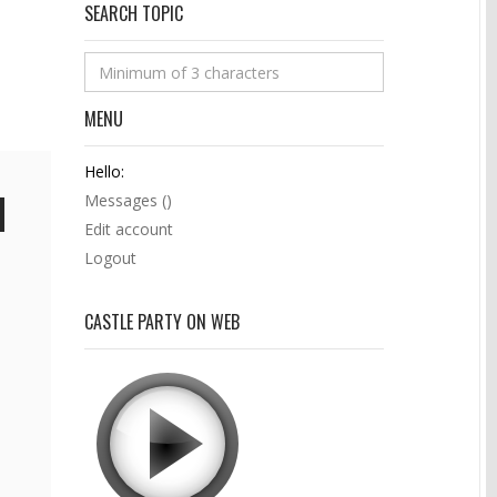
SEARCH TOPIC
MENU
Hello:
Messages (
)
Edit account
Logout
CASTLE PARTY ON WEB