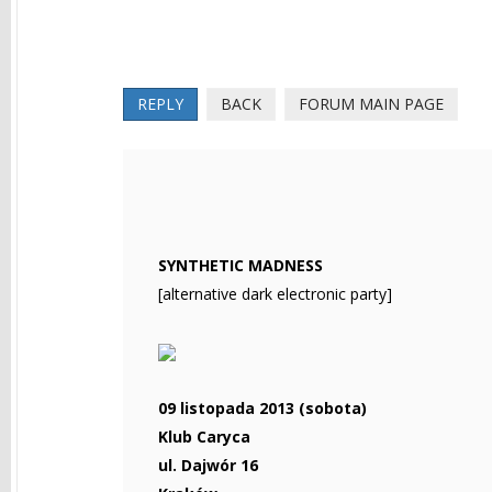
REPLY
BACK
FORUM MAIN PAGE
SYNTHETIC MADNESS
[alternative dark electronic party]
09 listopada 2013 (sobota)
Klub Caryca
ul. Dajwór 16