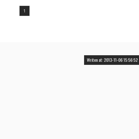
1
Writen at: 2013-11-06 15:56:52