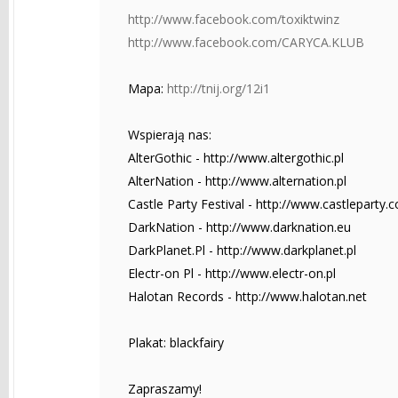
http://www.facebook.com/toxiktwinz
http://www.facebook.com/CARYCA.KLUB
Mapa:
http://tnij.org/12i1
Wspierają nas:
AlterGothic - http://www.altergothic.pl
AlterNation - http://www.alternation.pl
Castle Party Festival - http://www.castleparty.
DarkNation - http://www.darknation.eu
DarkPlanet.Pl - http://www.darkplanet.pl
Electr-on Pl - http://www.electr-on.pl
Halotan Records - http://www.halotan.net
Plakat: blackfairy
Zapraszamy!