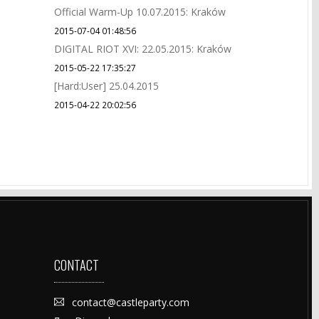
Official Warm-Up 10.07.2015: Kraków
2015-07-04 01:48:56
DIGITAL RIOT XVI: 22.05.2015: Kraków
2015-05-22 17:35:27
[Hard:User] 25.04.2015
2015-04-22 20:02:56
CONTACT
contact@castleparty.com