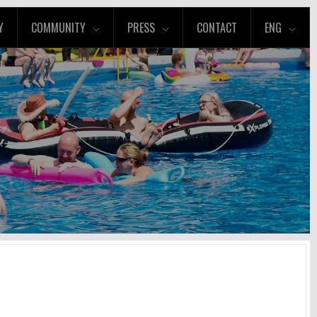
Y
COMMUNITY
PRESS
CONTACT
ENG