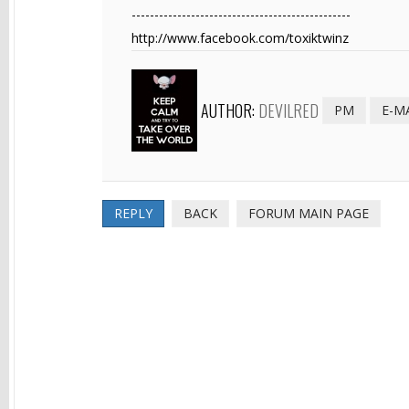
------------------------------------------------
http://www.facebook.com/toxiktwinz
AUTHOR:
DEVILRED
PM
E-M
REPLY
BACK
FORUM MAIN PAGE