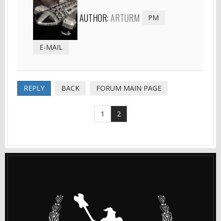
AUTHOR:
ARTURM
PM
E-MAIL
REPLY
BACK
FORUM MAIN PAGE
1
2