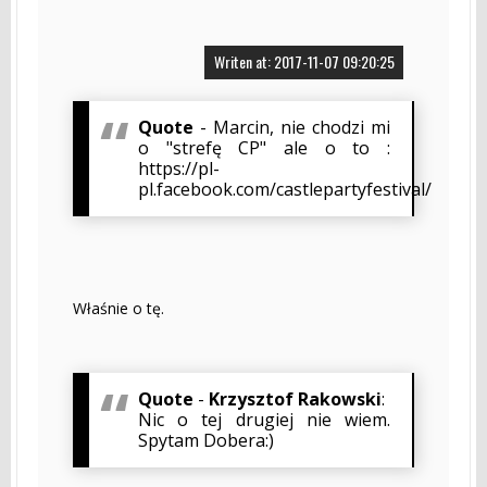
Writen at: 2017-11-07 09:20:25
Quote
- Marcin, nie chodzi mi
o "strefę CP" ale o to :
https://pl-
pl.facebook.com/castlepartyfestival/
Właśnie o tę.
Quote
-
Krzysztof Rakowski
:
Nic o tej drugiej nie wiem.
Spytam Dobera:)