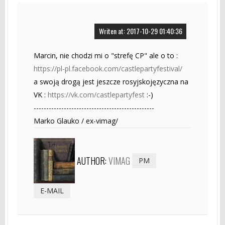
Writen at: 2017-10-29 01:40:36
Marcin, nie chodzi mi o "strefę CP" ale o to :
https://pl-pl.facebook.com/castlepartyfestival/
a swoją drogą jest jeszcze rosyjskojęzyczna na
VK :
https://vk.com/castlepartyfest
:-)
------------------------------------------------
Marko Glauko / ex-vimag/
AUTHOR:
VIMAG
PM
E-MAIL