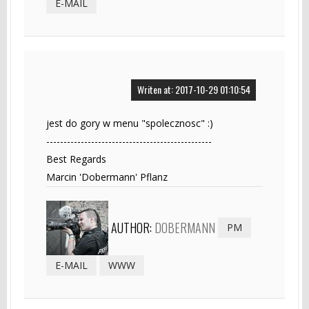
E-MAIL
Writen at: 2017-10-29 01:10:54
jest do gory w menu "spolecznosc" :)
------------------------------------------------
Best Regards
Marcin 'Dobermann' Pflanz
AUTHOR:
DOBERMANN
PM
E-MAIL
WWW