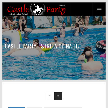
CASTLE PARTY - STREFA CP NA FB
1
2