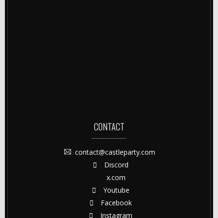
CONTACT
contact@castleparty.com
Discord
x.com
Youtube
Facebook
Instagram