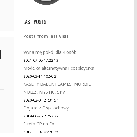
LAST POSTS
Posts from last visit
Wynajmę pokój dla 4 osób
2021-07-05 17:22:13
Modelka alternatywna i cosplayerka
2020-03-11 10:50:21
KASETY BALCK FLAMES, MORBID
NOIZZ, MYSTIC, SPV
2020-02-01 21:31:54
Dojazd z Częstochowy
2019-06-25 21:52:39
Strefa CP na Fb
2017-11-07 09:20:25