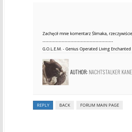
Zachęcił mnie komentarz Ślimaka, rzeczywiście
------------------------------------------------
G.O.L.E.M. - Genius Operated Living Enchanted
AUTHOR:
NACHTSTALKER KAN
REPLY
BACK
FORUM MAIN PAGE