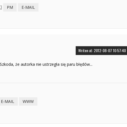
I
PM
E-MAIL
Writen at: 2012-08-07 10:57:40
Szkoda, że autorka nie ustrzegła się paru błędów...
E-MAIL
WWW