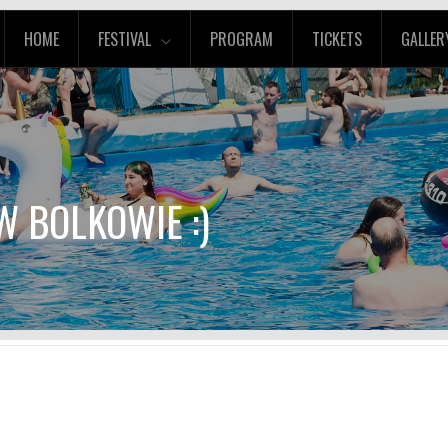
HOME
FESTIVAL
PROGRAM
TICKETS
GALLER
W BOLKOWIE :)