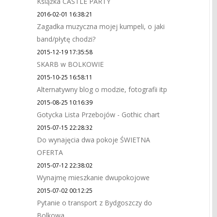
Książka CASTLE PARTY
2016-02-01 16:38:21
Zagadka muzyczna mojej kumpeli, o jaki
band/płytę chodzi?
2015-12-19 17:35:58
SKARB w BOLKOWIE
2015-10-25 16:58:11
Alternatywny blog o modzie, fotografii itp
2015-08-25 10:16:39
Gotycka Lista Przebojów - Gothic chart
2015-07-15 22:28:32
Do wynajęcia dwa pokoje ŚWIETNA
OFERTA
2015-07-12 22:38:02
Wynajmę mieszkanie dwupokojowe
2015-07-02 00:12:25
Pytanie o transport z Bydgoszczy do
Bolkowa.