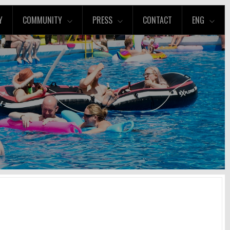
Y
COMMUNITY
PRESS
CONTACT
ENG