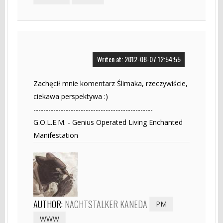
Writen at: 2012-08-07 12:54:55
Zachęcił mnie komentarz Ślimaka, rzeczywiście,
ciekawa perspektywa :)
------------------------------------------------
G.O.L.E.M. - Genius Operated Living Enchanted
Manifestation
AUTHOR:
NACHTSTALKER KANEDA
PM
WWW