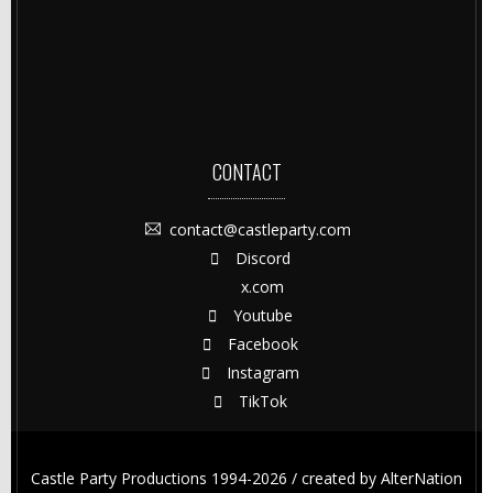
CONTACT
contact@castleparty.com
Discord
x.com
Youtube
Facebook
Instagram
TikTok
Castle Party Productions 1994-2026 / created by
AlterNation