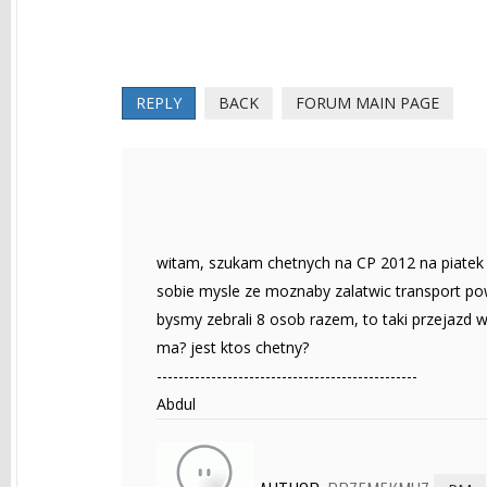
REPLY
BACK
FORUM MAIN PAGE
witam, szukam chetnych na CP 2012 na piatek
sobie mysle ze moznaby zalatwic transport pow
bysmy zebrali 8 osob razem, to taki przejazd 
ma? jest ktos chetny?
------------------------------------------------
Abdul