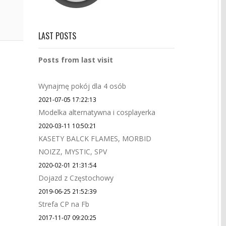
LAST POSTS
Posts from last visit
Wynajmę pokój dla 4 osób
2021-07-05 17:22:13
Modelka alternatywna i cosplayerka
2020-03-11 10:50:21
KASETY BALCK FLAMES, MORBID
NOIZZ, MYSTIC, SPV
2020-02-01 21:31:54
Dojazd z Częstochowy
2019-06-25 21:52:39
Strefa CP na Fb
2017-11-07 09:20:25