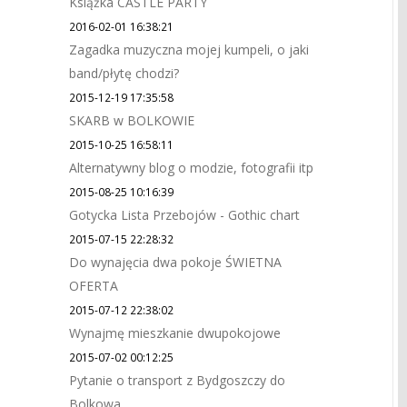
Książka CASTLE PARTY
2016-02-01 16:38:21
Zagadka muzyczna mojej kumpeli, o jaki
band/płytę chodzi?
2015-12-19 17:35:58
SKARB w BOLKOWIE
2015-10-25 16:58:11
Alternatywny blog o modzie, fotografii itp
2015-08-25 10:16:39
Gotycka Lista Przebojów - Gothic chart
2015-07-15 22:28:32
Do wynajęcia dwa pokoje ŚWIETNA
OFERTA
2015-07-12 22:38:02
Wynajmę mieszkanie dwupokojowe
2015-07-02 00:12:25
Pytanie o transport z Bydgoszczy do
Bolkowa.