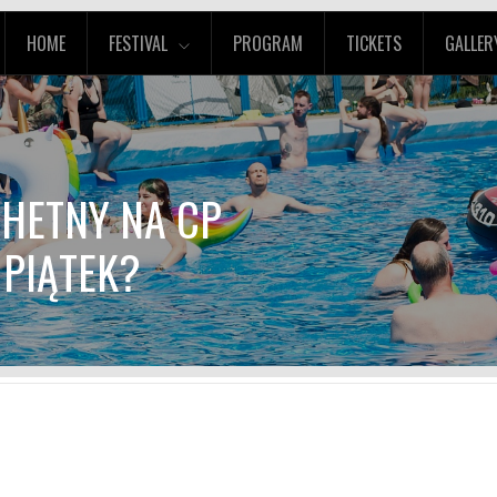
HOME
FESTIVAL
PROGRAM
TICKETS
GALLER
CHETNY NA CP
 PIĄTEK?