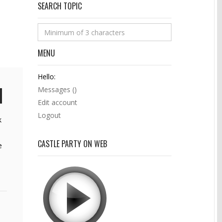
SEARCH TOPIC
MENU
Hello:
Messages (
)
Edit account
Logout
k
CASTLE PARTY ON WEB
e