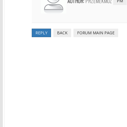
AUTHOR:
PRZEMEKMUZ
PM
REPLY
BACK
FORUM MAIN PAGE