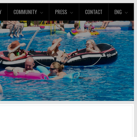
Y
COMMUNITY
PRESS
CONTACT
ENG