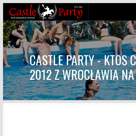
CASTLE PARTY - KTOS 
2012 Z WROCŁAWIA NA