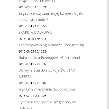
Książka CASTLE PARTY
2016-02-01 16:38:21
Zagadka muzyczna mojej kumpeli, o jaki
band/płytę chodzi?
2015-12-19 17:35:58
SKARB w BOLKOWIE
2015-10-25 16:58:11
Alternatywny blog o modzie, fotografii itp
2015-08-25 10:16:39
Gotycka Lista Przebojów - Gothic chart
2015-07-15 22:28:32
Do wynajęcia dwa pokoje ŚWIETNA
OFERTA
2015-07-12 22:38:02
Wynajmę mieszkanie dwupokojowe
2015-07-02 00:12:25
Pytanie o transport z Bydgoszczy do
Bolkowa.