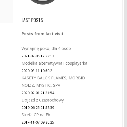
LAST POSTS
Posts from last visit
Wynajmę pokój dla 4 osób
2021-07-05 17:22:13
Modelka alternatywna i cosplayerka
2020-03-11 10:50:21
KASETY BALCK FLAMES, MORBID
NOIZZ, MYSTIC, SPV
2020-02-01 21:31:54
Dojazd z Częstochowy
2019-06-25 21:52:39
Strefa CP na Fb
2017-11-07 09:20:25