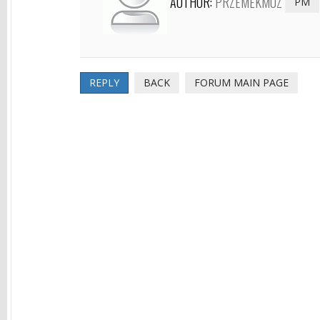
AUTHOR:
PRZEMEKMUZ
PM
REPLY
BACK
FORUM MAIN PAGE