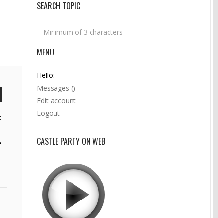
SEARCH TOPIC
MENU
Hello:
Messages (
)
Edit account
Logout
k
CASTLE PARTY ON WEB
e