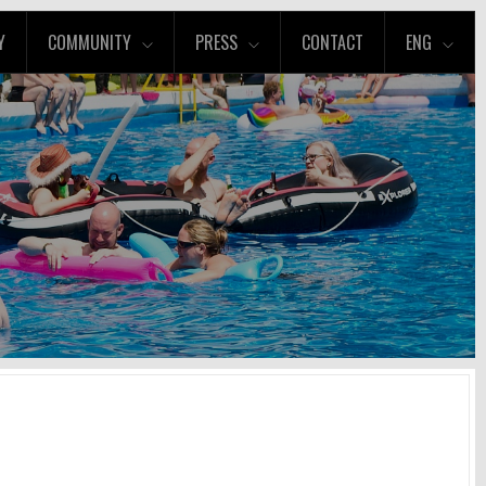
Y
COMMUNITY
PRESS
CONTACT
ENG