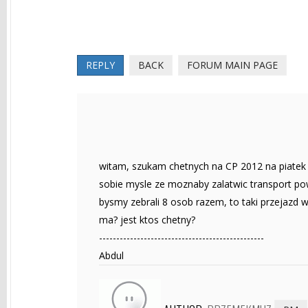
REPLY
BACK
FORUM MAIN PAGE
witam, szukam chetnych na CP 2012 na piatek
sobie mysle ze moznaby zalatwic transport pow
bysmy zebrali 8 osob razem, to taki przejazd 
ma? jest ktos chetny?
------------------------------------------------
Abdul