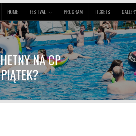
HOME
FESTIVAL
PROGRAM
TICKETS
GALLER
CHETNY NA CP
 PIĄTEK?