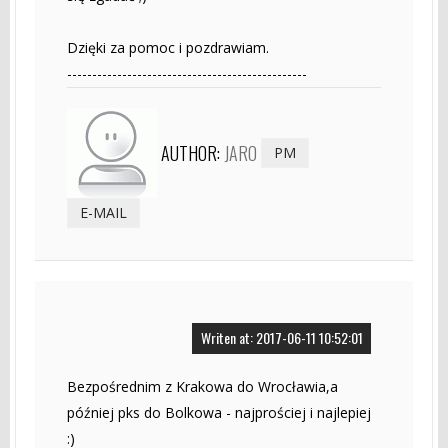
Dzięki za pomoc i pozdrawiam.
------------------------------------------------
AUTHOR:
JARO
PM
E-MAIL
Writen at: 2017-06-11 10:52:01
Bezpośrednim z Krakowa do Wrocławia,a
później pks do Bolkowa - najprościej i najlepiej
:)