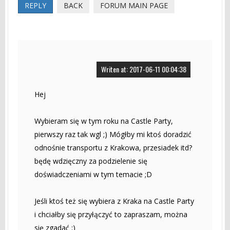
REPLY
BACK
FORUM MAIN PAGE
Writen at: 2017-06-11 00:04:38
Hej
Wybieram się w tym roku na Castle Party,
pierwszy raz tak wgl ;) Mógłby mi ktoś doradzić
odnośnie transportu z Krakowa, przesiadek itd?
będę wdzięczny za podzielenie się
doświadczeniami w tym temacie ;D
Jeśli ktoś też się wybiera z Kraka na Castle Party
i chciałby się przyłączyć to zapraszam, można
się zgadać ;)