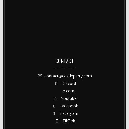
CONTACT
contact@castleparty.com
Discord
x.com
Youtube
Facebook
Instagram
TikTok