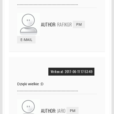
------------------------------------------------
AUTHOR:
RAFIKGR
PM
E-MAIL
Writen at: 2017-06-11 17:53:49
Dzięki wielkie :D
------------------------------------------------
AUTHOR:
JARO
PM