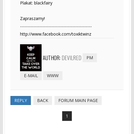
Plakat: blackfairy
Zapraszamy!
------------------------------------------------
http://www.facebook.com/toxiktwinz
AUTHOR:
DEVILRED
PM
E-MAIL
WWW
REPLY
BACK
FORUM MAIN PAGE
1