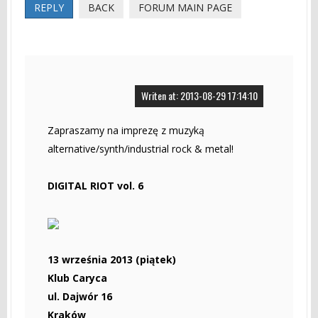
REPLY
BACK
FORUM MAIN PAGE
Writen at: 2013-08-29 17:14:10
Zapraszamy na imprezę z muzyką
alternative/synth/industrial rock & metal!
DIGITAL RIOT vol. 6
13 września 2013 (piątek)
Klub Caryca
ul. Dajwór 16
Kraków