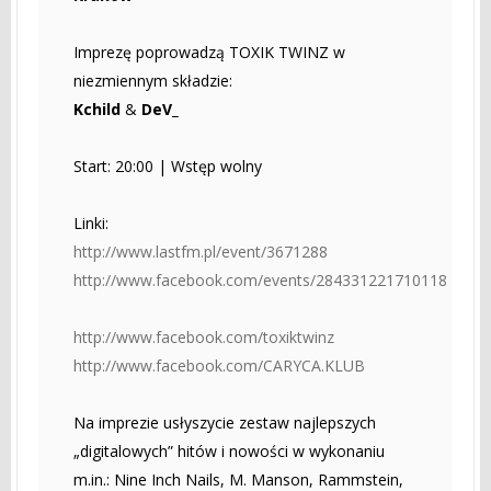
Imprezę poprowadzą TOXIK TWINZ w
niezmiennym składzie:
Kchild
&
DeV_
Start: 20:00 | Wstęp wolny
Linki:
http://www.lastfm.pl/event/3671288
http://www.facebook.com/events/284331221710118
http://www.facebook.com/toxiktwinz
http://www.facebook.com/CARYCA.KLUB
Na imprezie usłyszycie zestaw najlepszych
„digitalowych” hitów i nowości w wykonaniu
m.in.: Nine Inch Nails, M. Manson, Rammstein,