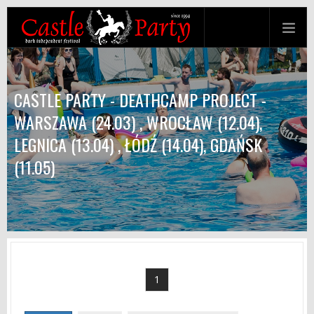
CASTLE PARTY - DEATHCAMP PROJECT -
WARSZAWA (24.03) , WROCŁAW (12.04),
LEGNICA (13.04) , ŁÓDŹ (14.04), GDAŃSK
(11.05)
1